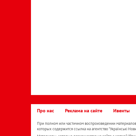
Про нас
Реклама на сайте
Ивенты
При полном или частичном воспроизведении материалов 
которых содержится ссылка на агентство "Українськi Нов