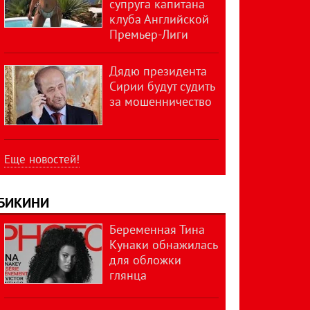
супруга капитана
клуба Английской
Премьер-Лиги
Дядю президента
Сирии будут судить
за мошенничество
Еще новостей!
БИКИНИ
Беременная Тина
Кунаки обнажилась
для обложки
глянца