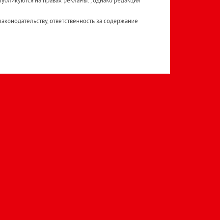
публикуются на правах рекламы. , однако редакция
аконодательству, ответственность за содержание