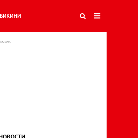
БИКИНИ
РЕКЛАМА
НОВОСТИ