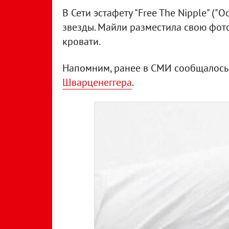
В Сети эстафету "Free The Nipple" (
звезды. Майли разместила свою фот
кровати.
Напомним, ранее в СМИ сообщалось
Шварценеггера
.