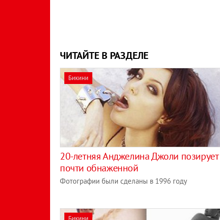
ЧИТАЙТЕ В РАЗДЕЛЕ
Бикини
20-летняя Анджелина Джоли позирует
почти обнаженной
Фотографии были сделаны в 1996 году
Бикини