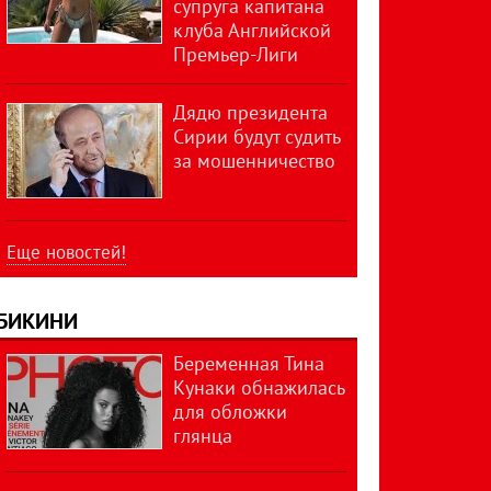
супруга капитана
клуба Английской
Премьер-Лиги
Дядю президента
Сирии будут судить
за мошенничество
Еще новостей!
БИКИНИ
Беременная Тина
Кунаки обнажилась
для обложки
глянца