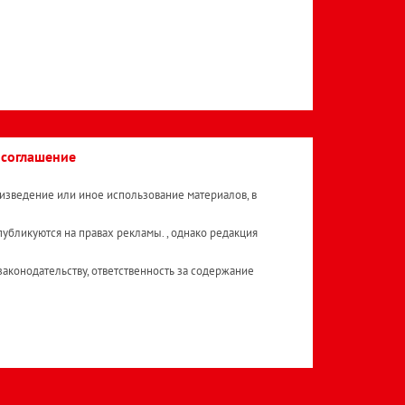
 соглашение
изведение или иное использование материалов, в
публикуются на правах рекламы. , однако редакция
аконодательству, ответственность за содержание