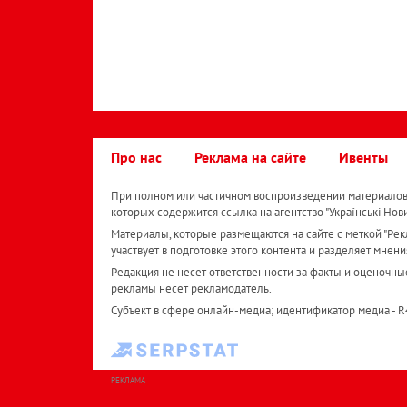
Про нас
Реклама на сайте
Ивенты
При полном или частичном воспроизведении материалов 
которых содержится ссылка на агентство "Українськi Нов
Материалы, которые размещаются на сайте с меткой "Рекл
участвует в подготовке этого контента и разделяет мнени
Редакция не несет ответственности за факты и оценочны
рекламы несет рекламодатель.
Субъект в сфере онлайн-медиа; идентификатор медиа - 
РЕКЛАМА