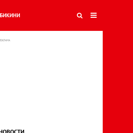
БИКИНИ
РЕКЛАМА
НОВОСТИ