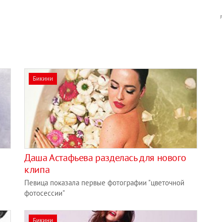
Бикини
Даша Астафьева разделась для нового
клипа
Певица показала первые фотографии "цветочной
фотосессии"
Бикини