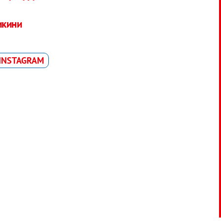
икини
INSTAGRAM