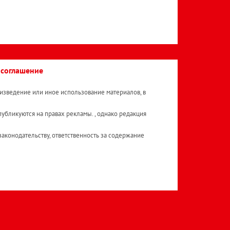
 соглашение
изведение или иное использование материалов, в
публикуются на правах рекламы. , однако редакция
аконодательству, ответственность за содержание