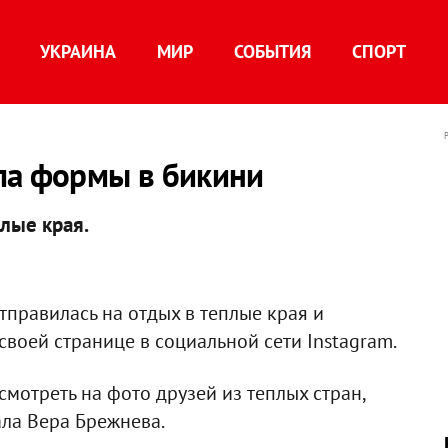
УКРАИНА
МИР
СОБЫТИЯ
СПОРТ
ла формы в бикини
плые края.
тправилась на отдых в теплые края и
воей странице в социальной сети Instagram.
 смотреть на фото друзей из теплых стран,
сала Вера Брежнева.