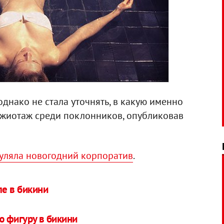
однако не стала уточнять, в какую именно
ажиотаж среди поклонников, опубликовав
гуляла новогодний корпоратив
.
ле в бикини
ю фигуру в бикини