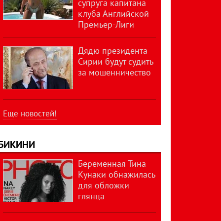
супруга капитана
клуба Английской
Премьер-Лиги
Дядю президента
Сирии будут судить
за мошенничество
Еще новостей!
БИКИНИ
Беременная Тина
Кунаки обнажилась
для обложки
глянца