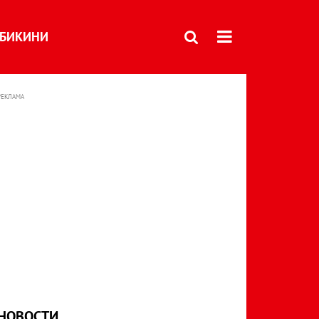
БИКИНИ
РЕКЛАМА
НОВОСТИ