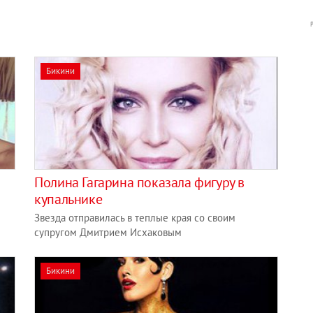
Бикини
Полина Гагарина показала фигуру в
купальнике
Звезда отправилась в теплые края со своим
супругом Дмитрием Исхаковым
Бикини