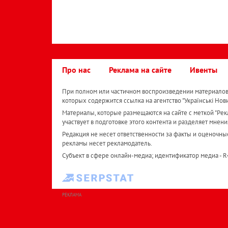
Про нас
Реклама на сайте
Ивенты
При полном или частичном воспроизведении материалов 
которых содержится ссылка на агентство "Українськi Нов
Материалы, которые размещаются на сайте с меткой "Рекл
участвует в подготовке этого контента и разделяет мнени
Редакция не несет ответственности за факты и оценочны
рекламы несет рекламодатель.
Субъект в сфере онлайн-медиа; идентификатор медиа - 
РЕКЛАМА