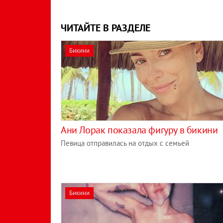
ЧИТАЙТЕ В РАЗДЕЛЕ
Бикини
Ани Лорак показала фигуру в бикини
Певица отправилась на отдых с семьей
Бикини