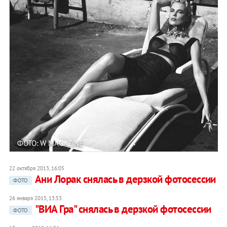
ФОТО: W MAGAZINE
22 октября 2013, 16:05
Ани Лорак снялась в дерзкой фотосессии
ФОТО
26 января 2015, 13:53
"ВИА Гра" снялась в дерзкой фотосессии
ФОТО