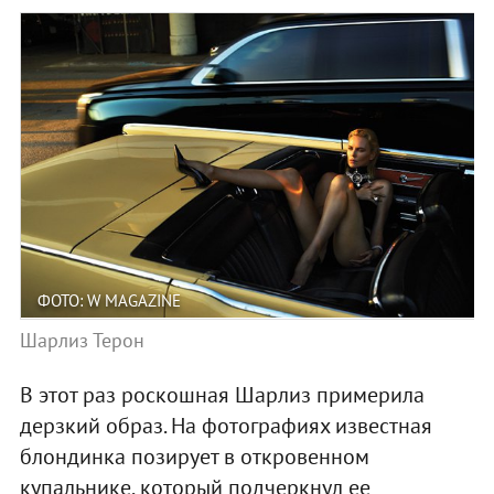
ФОТО: W MAGAZINE
Шарлиз Терон
В этот раз роскошная Шарлиз примерила
дерзкий образ. На фотографиях известная
блондинка позирует в откровенном
купальнике, который подчеркнул ее