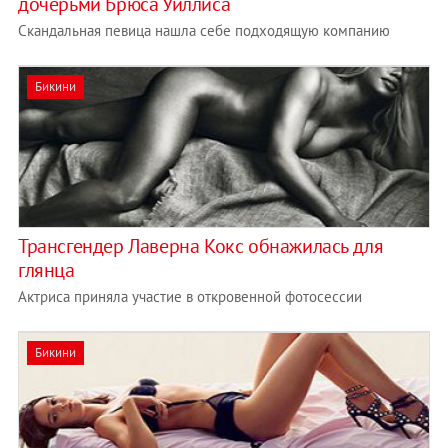
дочерьми Брюса Уиллиса
Скандальная певица нашла себе подходящую компанию
Бикини
Трансгендер Лаверна Кокс обнажилась для
глянца
Актриса приняла участие в откровенной фотосессии
Бикини