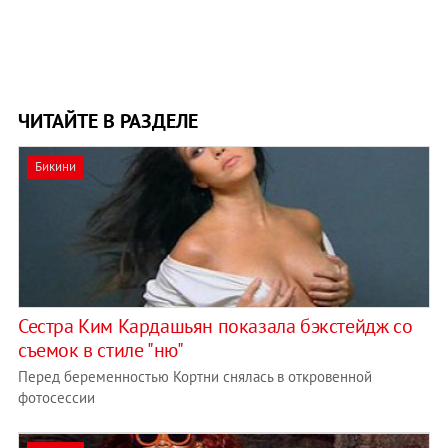
ЧИТАЙТЕ В РАЗДЕЛЕ
Бикини
Сестра Ким Кардашьян показала бэкстейдж со
съемок в стиле "ню"
Перед беременностью Кортни снялась в откровенной
фотосессии