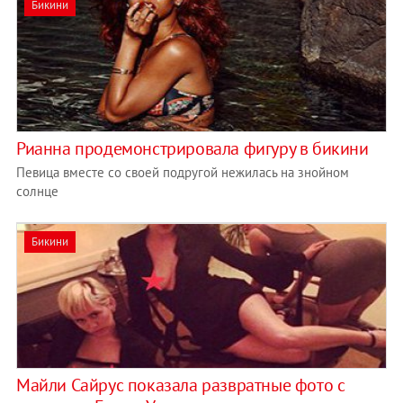
Бикини
Рианна продемонстрировала фигуру в бикини
Певица вместе со своей подругой нежилась на знойном
солнце
Бикини
Майли Сайрус показала развратные фото с