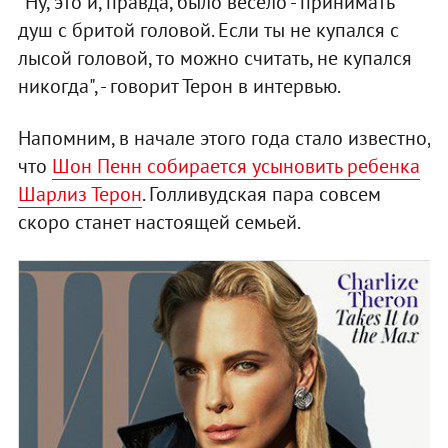
"Ну, это и, правда, было весело - принимать
душ с бритой головой. Если ты не купался с
лысой головой, то можно считать, не купался
никогда", - говорит Терон в интервью.
Напомним, в начале этого года стало известно,
что
Шон Пенн собирается усыновить ребенка
Шарлиз Терон
. Голливудская пара совсем
скоро станет настоящей семьей.