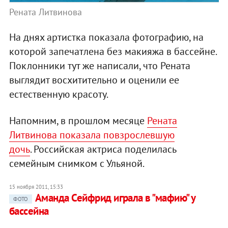
Рената Литвинова
На днях артистка показала фотографию, на
которой запечатлена без макияжа в бассейне.
Поклонники тут же написали, что Рената
выглядит восхитительно и оценили ее
естественную красоту.
Напомним, в прошлом месяце
Рената
Литвинова показала повзрослевшую
дочь
. Российская актриса поделилась
семейным снимком с Ульяной.
15 ноября 2011, 15:33
Аманда Сейфрид играла в "мафию" у
ФОТО
бассейна