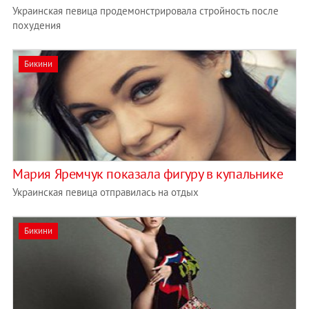
Украинская певица продемонстрировала стройность после
похудения
Бикини
Мария Яремчук показала фигуру в купальнике
Украинская певица отправилась на отдых
Бикини