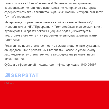
гиперссылка на LB.ua обязательна! Перепечатка, копирование,
воспроизведение или иное использование материалов, в которых
содержится ссылка на агентство "Українськi Новини" и "Украинская Фото
Группа" запрещено.
Материалы, которые размещаются на сайте с меткой "Реклама" /
"Новости компаний" / "Пресрелиз" / "Promoted", являются рекламными и
публикуются на правах рекламы. , однако редакция участвует в
подготовке этого контента и разделяет мнения, высказанные в этих
материалах.
Редакция не несет ответственности за факты и оценочные суждения,
обнародованные в рекламных материалах. Согласно украинскому
законодательству, ответственность за содержание рекламы несет
рекламодатель.
Субъект в сфере онлайн-медиа; идентификатор медиа - R40-05097
РЕКЛАМА