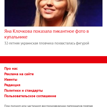
Яна Клочкова показала пикантное фото в
купальнике
32-летняя украинская пловчиха похвасталась фигурой
Про нас
Реклама на сайте
Ивенты
Редакция
Политики и стандарты
Пользовательское соглашение
При полном или частичном воспроизведении материалов прямая