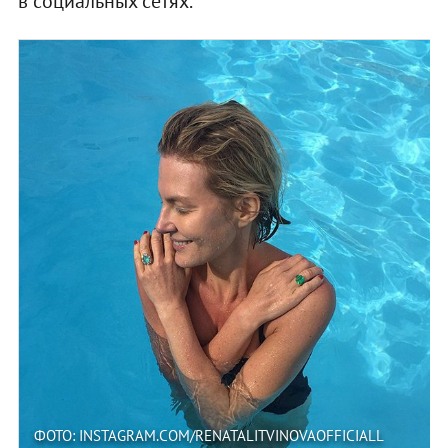
в социальных сетях.
ФОТО: INSTAGRAM.COM/RENATALITVINOVAOFFICIALL