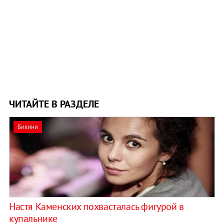
ЧИТАЙТЕ В РАЗДЕЛЕ
Бикини
Настя Каменских похвасталась фигурой в
купальнике