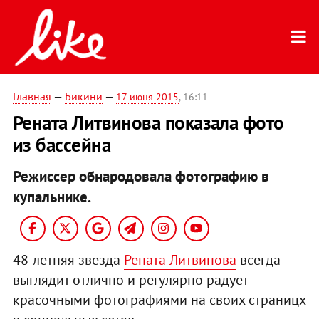
Главная
—
Бикини
—
17 июня 2015
, 16:11
Рената Литвинова показала фото
из бассейна
Режиссер обнародовала фотографию в
купальнике.
48-летняя звезда
Рената Литвинова
всегда
выглядит отлично и регулярно радует
красочными фотографиями на своих страницх