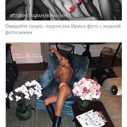
ФОТО: INSTAGRAM/IRINASHAYK
Ожидайте скоро,- подписала Ирина фото с модной
фотосъемки