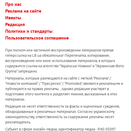
Про нас
Реклама на сайте
Ивенты
Редакция
Политики и стандарты
Пользовательское соглашение
При полном или частичном воспроизведении материалов прямая
гиперссылка на LB.ua обязательна! Перепечатка, копирование,
воспроизведение или иное использование материалов, в которых
содержится ссылка на агентство "Українськi Новини" и "Украинская Фото
Группа" запрещено.
Материалы, которые размещаются на сайте с меткой "Реклама" /
"Новости компаний" / "Пресрелиз" / "Promoted", являются рекламными и
публикуются на правах рекламы. , однако редакция участвует в
подготовке этого контента и разделяет мнения, высказанные в этих
материалах.
Редакция не несет ответственности за факты и оценочные суждения,
обнародованные в рекламных материалах. Согласно украинскому
законодательству, ответственность за содержание рекламы несет
рекламодатель.
Субъект в сфере онлайн-медиа; идентификатор медиа - R40-05097