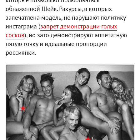
обнаженной Шейк. Ракурсы, в которых
запечатлена модель, не нарушают политику
инстаграма (
запрет демонстрации голых
сосков
), но зато демонстрируют аппетитную
пятую точку и идеальные пропорции
россиянки.