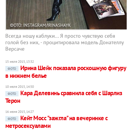
ФОТО: INSTAGRAM/IRINASHAYK
Всегда ношу каблуки... Я просто чувствую себя
голой без них, - процитировала модель Донателлу
Версаче
15 июля 2015, 13:32
Ирина Шейк показала роскошную фигуру
ФОТО
в нижнем белье
10 июля 2015, 14:50
Кара Делевинь сравнила себя с Шарлиз
ФОТО
Терон
16 июня 2015, 14:27
Кейт Мосс "зажгла" на вечеринке с
ФОТО
метросексуалами