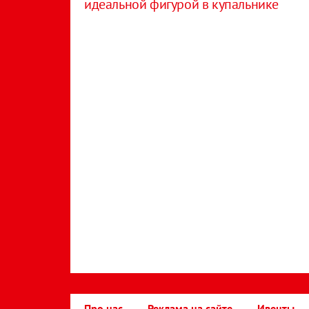
идеальной фигурой в купальнике
Про нас
Реклама на сайте
Ивенты