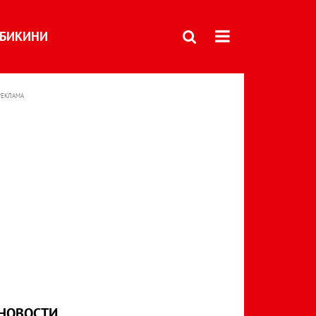
БИКИНИ
РЕКЛАМА
НОВОСТИ