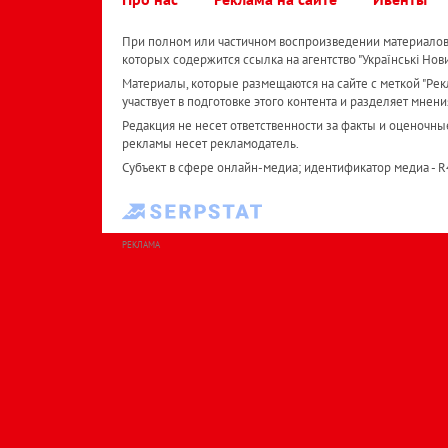
При полном или частичном воспроизведении материалов 
которых содержится ссылка на агентство "Українськi Нов
Материалы, которые размещаются на сайте с меткой "Рекл
участвует в подготовке этого контента и разделяет мнени
Редакция не несет ответственности за факты и оценочны
рекламы несет рекламодатель.
Субъект в сфере онлайн-медиа; идентификатор медиа - 
РЕКЛАМА