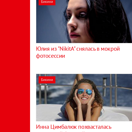
Бикини
Юлия из "NikitA" снялась в мокрой
фотосессии
Бикини
Инна Цимбалюк похвасталась