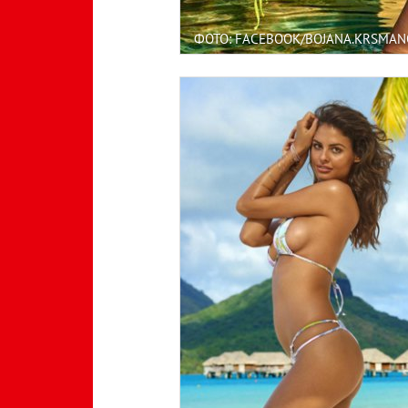
ФОТО: FACEBOOK/BOJANA.KRSMAN