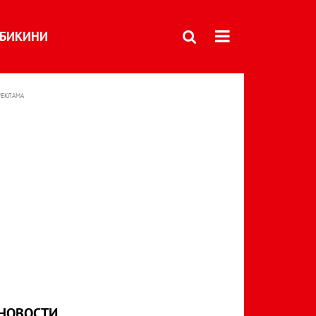
БИКИНИ
РЕКЛАМА
НОВОСТИ