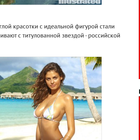
глой красотки с идеальной фигурой стали
нивают с титулованной звездой - российской