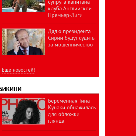
супруга капитана
клуба Английской
Премьер-Лиги
Дядю президента
Сирии будут судить
за мошенничество
Еще новостей!
БИКИНИ
Беременная Тина
Кунаки обнажилась
для обложки
глянца