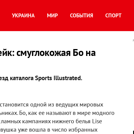
УКРАИНА
МИР
СОБЫТИЯ
СПОРТ
йк: смуглокожая Бо на
д каталога Sports Illustrated.
становится одной из ведущих мировых
ьниках. Бо, как ее называют в мире модного
екламных кампаниях нижнего белья Lise
евушка уже вошла в число избранных