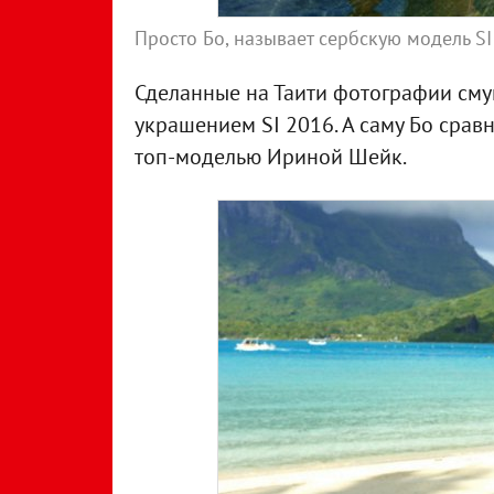
Просто Бо, называет сербскую модель SI
Сделанные на Таити фотографии сму
украшением SI 2016. А саму Бо срав
топ-моделью Ириной Шейк.