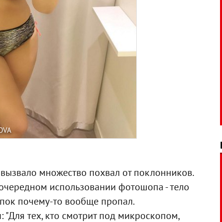
OVA
вызвало множество похвал от поклонников.
очередном использовании фотошопа - тело
упок почему-то вообще пропал.
 "Для тех, кто смотрит под микроскопом,