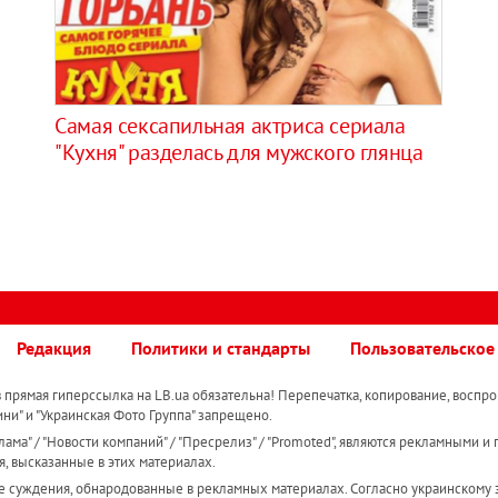
Самая сексапильная актриса сериала
"Кухня" разделась для мужского глянца
Редакция
Политики и стандарты
Пользовательское
прямая гиперссылка на LB.ua обязательна! Перепечатка, копирование, воспро
ини" и "Украинская Фото Группа" запрещено.
ама" / "Новости компаний" / "Пресрелиз" / "Promoted", являются рекламными и 
я, высказанные в этих материалах.
е суждения, обнародованные в рекламных материалах. Согласно украинскому з