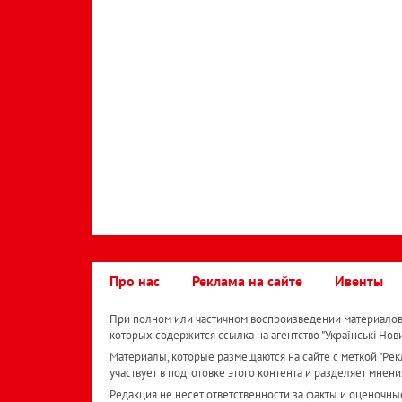
Про нас
Реклама на сайте
Ивенты
При полном или частичном воспроизведении материалов 
которых содержится ссылка на агентство "Українськi Нов
Материалы, которые размещаются на сайте с меткой "Рекл
участвует в подготовке этого контента и разделяет мнени
Редакция не несет ответственности за факты и оценочны