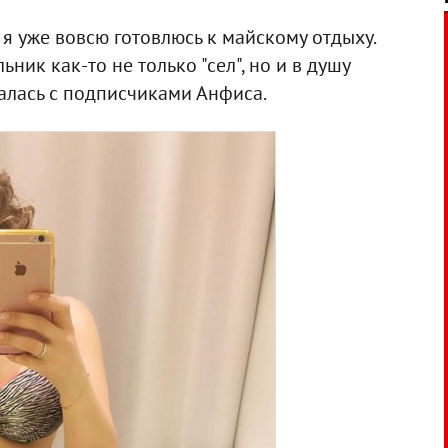
о я уже вовсю готовлюсь к майскому отдыху.
ьник как-то не только "сел", но и в душу
овалась с подписчиками Анфиса.