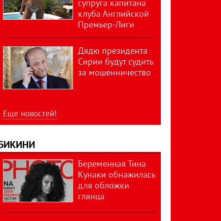
супруга капитана
клуба Английской
Премьер-Лиги
Дядю президента
Сирии будут судить
за мошенничество
Еще новостей!
БИКИНИ
Беременная Тина
Кунаки обнажилась
для обложки
глянца