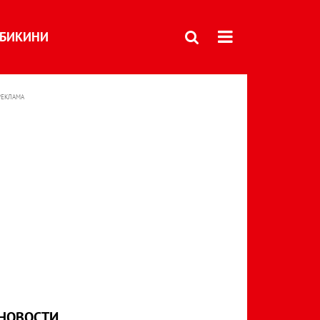
БИКИНИ
РЕКЛАМА
НОВОСТИ