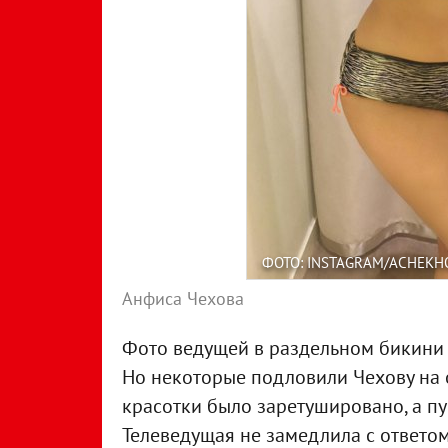
ФОТО: INSTAGRAM/ACHEKH
Анфиса Чехова
Фото ведущей в раздельном бикини 
Но некоторые подловили Чехову на 
красотки было заретушировано, а п
Телеведущая не замедлила с ответом: