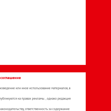
 соглашение
изведение или иное использование материалов, в
публикуются на правах рекламы. , однако редакция
аконодательству, ответственность за содержание