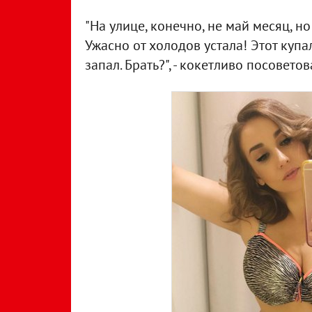
"На улице, конечно, не май месяц, н
Ужасно от холодов устала! Этот купал
запал. Брать?", - кокетливо посовет