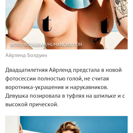
ФОТО: INSTAGRAM/HUMANCROUTON
Айрленд Болдуин
Двадцатилетняя Айрленд предстала в новой
фотосессии полностью голой, не считая
воротника-украшения и нарукавников.
Девушка позировала в туфлях на шпильке и с
высокой прической.