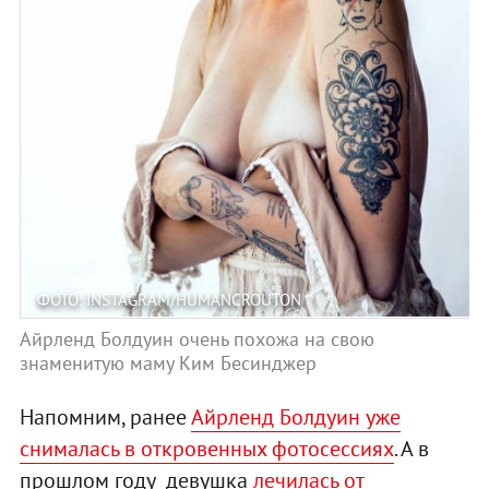
ФОТО: INSTAGRAM/HUMANCROUTON
Айрленд Болдуин очень похожа на свою
знаменитую маму Ким Бесинджер
Напомним, ранее
Айрленд Болдуин уже
снималась в откровенных фотосессиях
. А в
прошлом году девушка
лечилась от