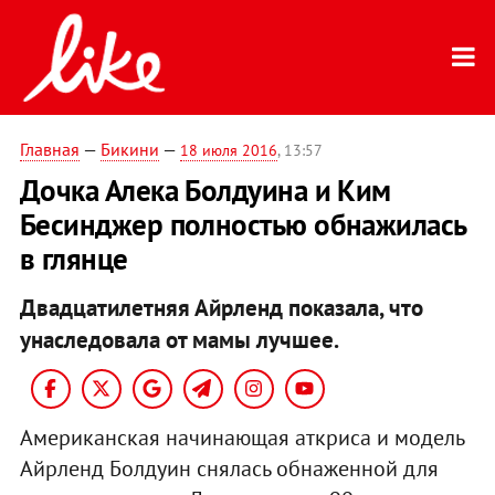
Главная
—
Бикини
—
18 июля 2016
, 13:57
Дочка Алека Болдуина и Ким
Бесинджер полностью обнажилась
в глянце
Двадцатилетняя Айрленд показала, что
унаследовала от мамы лучшее.
Американская начинающая аткриса и модель
Айрленд Болдуин снялась обнаженной для