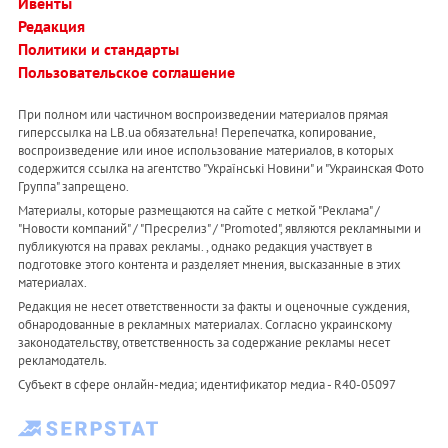
Ивенты
Редакция
Политики и стандарты
Пользовательское соглашение
При полном или частичном воспроизведении материалов прямая
гиперссылка на LB.ua обязательна! Перепечатка, копирование,
воспроизведение или иное использование материалов, в которых
содержится ссылка на агентство "Українськi Новини" и "Украинская Фото
Группа" запрещено.
Материалы, которые размещаются на сайте с меткой "Реклама" /
"Новости компаний" / "Пресрелиз" / "Promoted", являются рекламными и
публикуются на правах рекламы. , однако редакция участвует в
подготовке этого контента и разделяет мнения, высказанные в этих
материалах.
Редакция не несет ответственности за факты и оценочные суждения,
обнародованные в рекламных материалах. Согласно украинскому
законодательству, ответственность за содержание рекламы несет
рекламодатель.
Субъект в сфере онлайн-медиа; идентификатор медиа - R40-05097