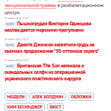
эмоциональной травмы
в реабилитационном
центре.
15 июля 2016, 17:13
Пышногрудая Виктория Одинцова
ФОТО
наслаждается морскими прогулками
13 июля 2016, 19:15
Дакота Джонсон засветила грудь на
ФОТО
съемках продолжения "50 оттенков серого"
13 июля 2016, 13:32
Британская The Sun написала о
ФОТО
скандальных селфи из операционной
украинского пластического хирурга
МОДЕЛИ
АЛЕК БОЛДУИН
ОБЛОЖКИ
КИМ БЕСИНДЖЕР
БЮСТ