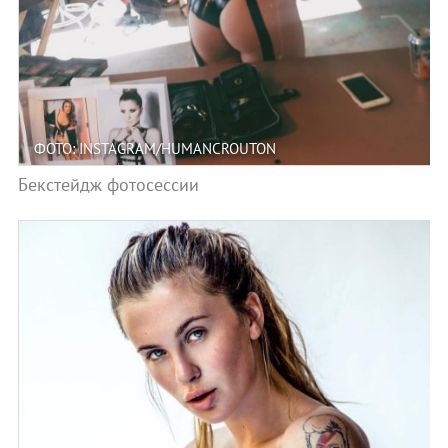
ФОТО: INSTAGRAM/HUMANCROUTON
Бекстейдж фотосессии