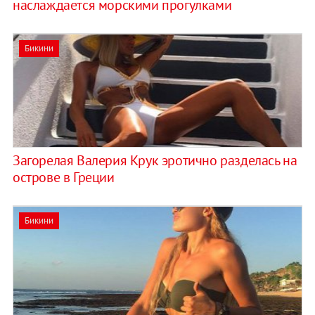
наслаждается морскими прогулками
Бикини
Загорелая Валерия Крук эротично разделась на
острове в Греции
Бикини