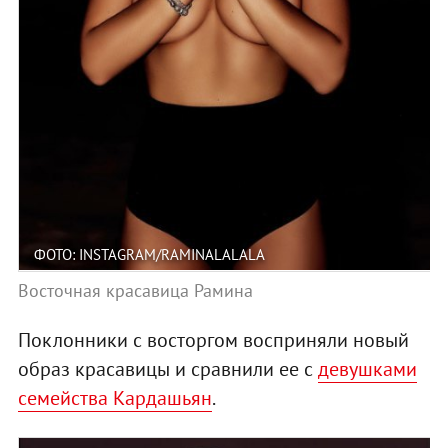
ФОТО: INSTAGRAM/RAMINALALALA
Восточная красавица Рамина
Поклонники с восторгом восприняли новый
образ красавицы и сравнили ее с
девушками
семейства Кардашьян
.