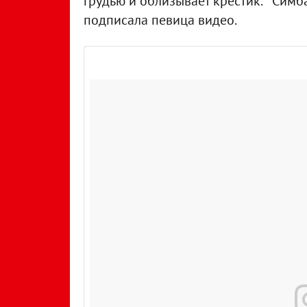
грудью и облизывает крестик. "Симб
подписала певица видео.