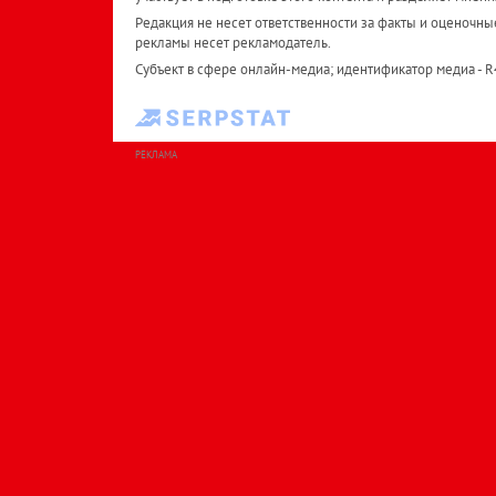
Редакция не несет ответственности за факты и оценочны
рекламы несет рекламодатель.
Субъект в сфере онлайн-медиа; идентификатор медиа - 
РЕКЛАМА