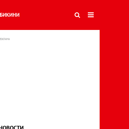
БИКИНИ
РЕКЛАМА
НОВОСТИ