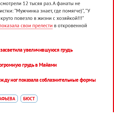
смотрели 12 тысяя раз. А фанаты не
стки: "Мужчинка знает, где помягче)", "У
круто повезло в жизни с хозяйкой!!!"
показала свои прелести
в откровенной
 засветила увеличившуюся грудь
 огромную грудь в Майами
ежду ног показала соблазнительные формы
АФЬЕВА
БЮСТ