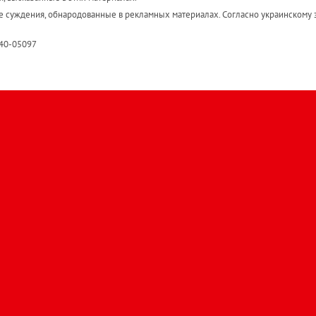
е суждения, обнародованные в рекламных материалах. Согласно украинскому з
R40-05097