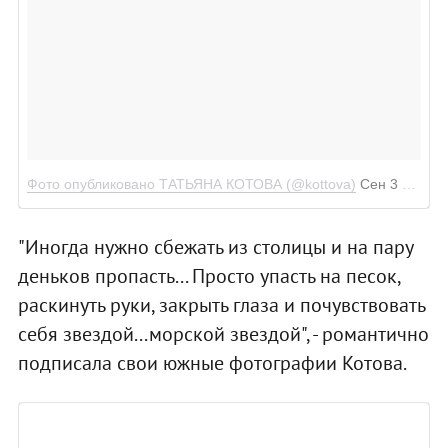
Фото опубликовано ТАТЬЯНА КОТОВА (@kottova)
Сен 3 2016 в 2:17 PDT
"Иногда нужно сбежать из столицы и на пару
деньков пропасть... Просто упасть на песок,
раскинуть руки, закрыть глаза и почувствовать
себя звездой...морской звездой", - романтично
подписала свои южные фотографии Котова.