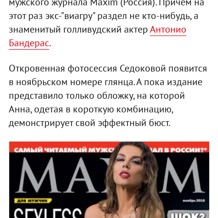
мужского журнала Maxim (Россия). Причем на
этот раз экс-"виагру" раздел не кто-нибудь, а
знаменитый голливудский актер
Антонио
Бандерас
.
Откровенная фотосессия Седоковой появится
в ноябрьском номере глянца. А пока издание
представило только обложку, на которой
Анна, одетая в короткую комбинацию,
демонстрирует свой эффектный бюст.