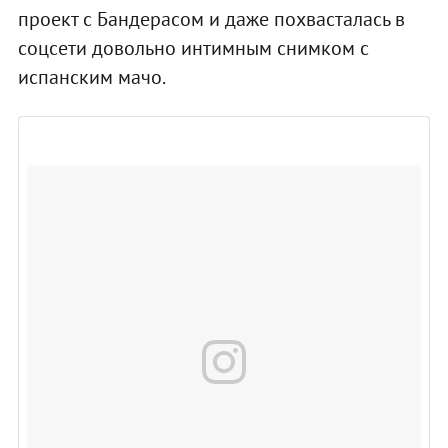
проект с Бандерасом и даже похвасталась в
соцсети довольно интимным снимком с
испанским мачо.