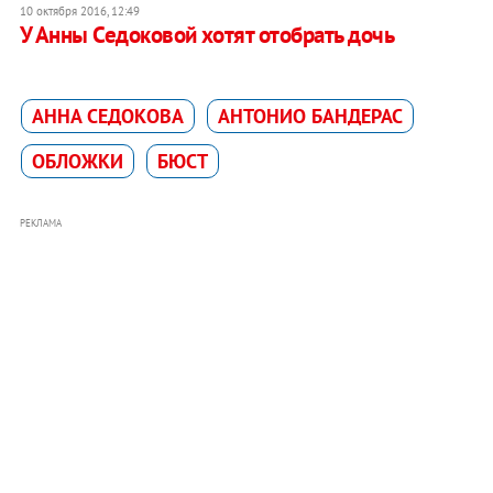
10 октября 2016, 12:49
У Анны Седоковой хотят отобрать дочь
АННА СЕДОКОВА
АНТОНИО БАНДЕРАС
ОБЛОЖКИ
БЮСТ
РЕКЛАМА