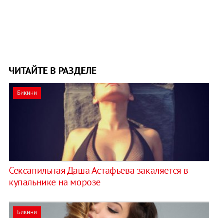
ЧИТАЙТЕ В РАЗДЕЛЕ
Бикини
Сексапильная Даша Астафьева закаляется в
купальнике на морозе
Бикини