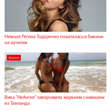
Нежная Регина Тодоренко покаталась в бикини
на качелях
Бикини
Вика "НеАнгел" заворожила жаркими снимками
из Таиланда