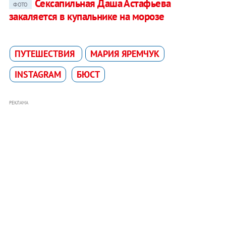
Сексапильная Даша Астафьева
ФОТО
закаляется в купальнике на морозе
ПУТЕШЕСТВИЯ
МАРИЯ ЯРЕМЧУК
INSTAGRAM
БЮСТ
РЕКЛАМА