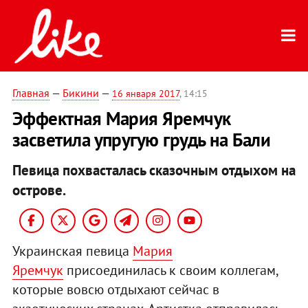
Главная
—
Бикини
—
16 января 2017
, 14:15
Эффектная Мария Яремчук
засветила упругую грудь на Бали
Певица похвасталась сказочным отдыхом на
острове.
Украинская певица
Мария
Яремчук
присоединилась к своим коллегам,
которые вовсю отдыхают сейчас в