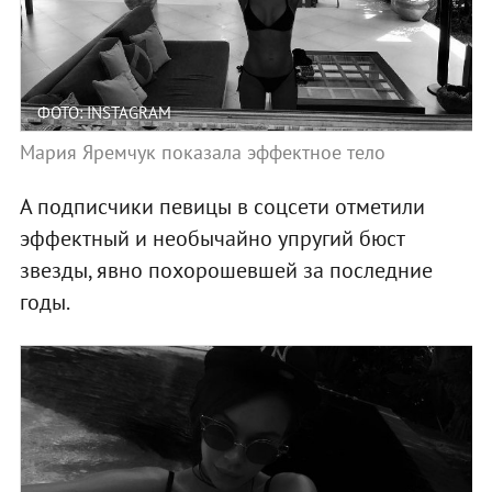
ФОТО: INSTAGRAM
Мария Яремчук показала эффектное тело
А подписчики певицы в соцсети отметили
эффектный и необычайно упругий бюст
звезды, явно похорошевшей за последние
годы.