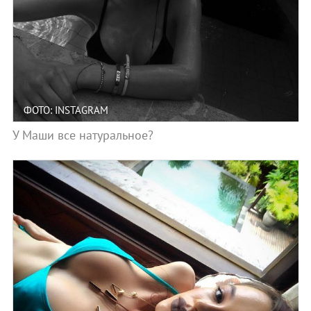
ФОТО: INSTAGRAM
У Маши все натуральное?