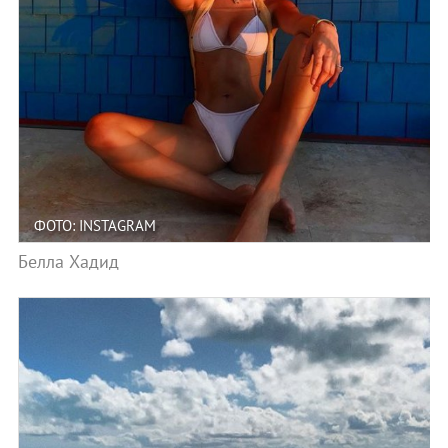
ФОТО: INSTAGRAM
Белла Хадид