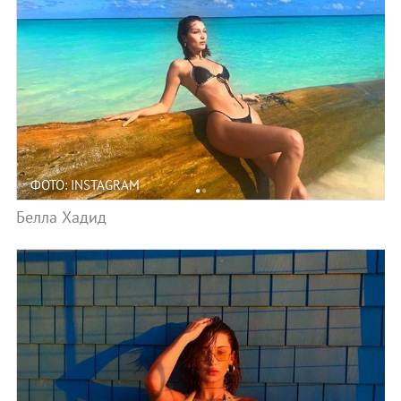
ФОТО: INSTAGRAM
Белла Хадид