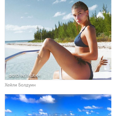
ФОТО: INSTAGRAM
Хейли Болдуин