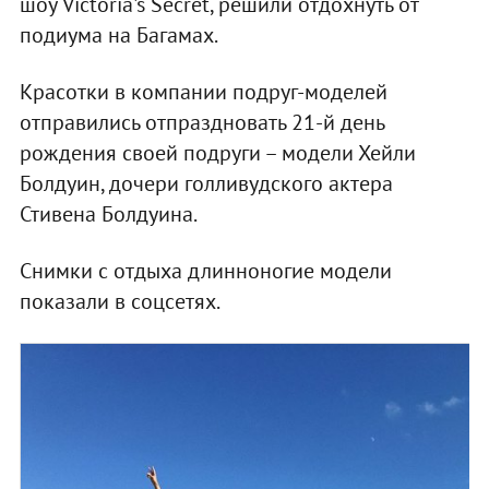
шоу Victoria's Secret, решили отдохнуть от
подиума на Багамах.
Красотки в компании подруг-моделей
отправились отпраздновать 21-й день
рождения своей подруги – модели Хейли
Болдуин, дочери голливудского актера
Стивена Болдуина.
Снимки с отдыха длинноногие модели
показали в соцсетях.