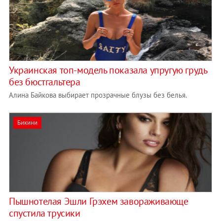
Украинская топ-модель показала упругую грудь
без бюстгальтера
Алина Байкова выбирает прозрачные блузы без белья.
Бикини
Пышнотелая Эшли Грэхем завораживающе
спустила трусики