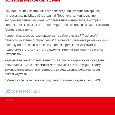
Пользовательское соглашение
При полном или частичном воспроизведении материалов прямая
гиперссылка на LB.ua обязательна! Перепечатка, копирование,
воспроизведение или иное использование материалов, в которых
содержится ссылка на агентство "Українськi Новини" и "Украинская Фото
Группа" запрещено.
Материалы, которые размещаются на сайте с меткой "Реклама" /
"Новости компаний" / "Пресрелиз" / "Promoted", являются рекламными и
публикуются на правах рекламы. , однако редакция участвует в
подготовке этого контента и разделяет мнения, высказанные в этих
материалах.
Редакция не несет ответственности за факты и оценочные суждения,
обнародованные в рекламных материалах. Согласно украинскому
законодательству, ответственность за содержание рекламы несет
рекламодатель.
Субъект в сфере онлайн-медиа; идентификатор медиа - R40-05097
РЕКЛАМА