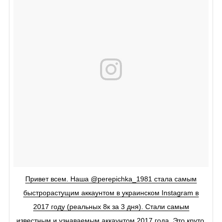
Привет всем. Наша @perepichka_1981 стала самым
быстрорастущим аккаунтом в украинском Instagram в
2017 году (реальных 8к за 3 дня). Стали самым
известным и узнаваемым аккаунтом 2017 года. Это круто,