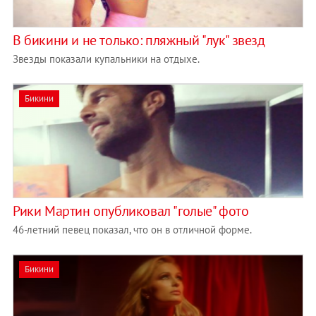
В бикини и не только: пляжный "лук" звезд
Звезды показали купальники на отдыхе.
Бикини
Рики Мартин опубликовал "голые" фото
46-летний певец показал, что он в отличной форме.
Бикини