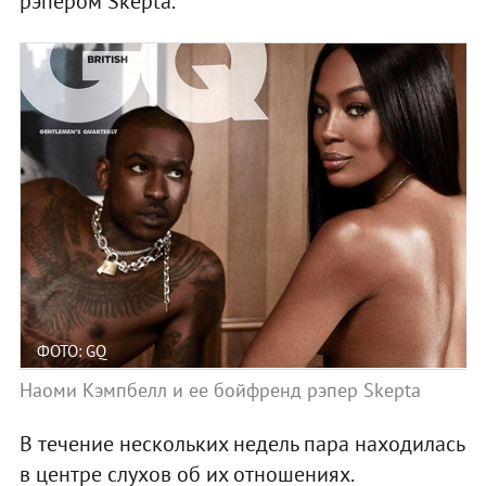
рэпером Skepta.
ФОТО: GQ
Наоми Кэмпбелл и ее бойфренд рэпер Skepta
В течение нескольких недель пара находилась
в центре слухов об их отношениях.