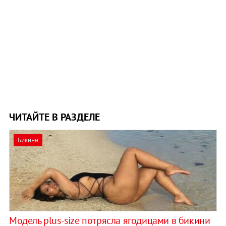
ЧИТАЙТЕ В РАЗДЕЛЕ
Бикини
Модель plus-size потрясла ягодицами в бикини