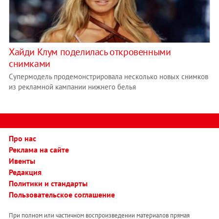
Хайди Клум поделилась откровенными
снимками
Супермодель продемонстрировала несколько новых снимков
из рекламной кампании нижнего белья
Про нас
Реклама на сайте
Ивенты
Редакция
Политики и стандарты
Пользовательское соглашение
При полном или частичном воспроизведении материалов прямая