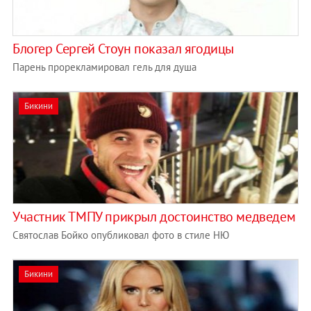
Блогер Сергей Стоун показал ягодицы
Парень прорекламировал гель для душа
Бикини
Участник ТМПУ прикрыл достоинство медведем
Святослав Бойко опубликовал фото в стиле НЮ
Бикини