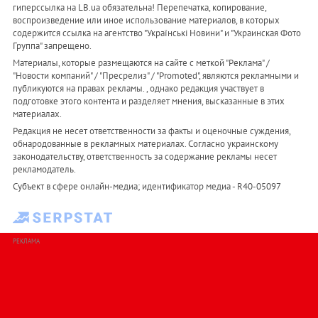
гиперссылка на LB.ua обязательна! Перепечатка, копирование,
воспроизведение или иное использование материалов, в которых
содержится ссылка на агентство "Українськi Новини" и "Украинская Фото
Группа" запрещено.
Материалы, которые размещаются на сайте с меткой "Реклама" /
"Новости компаний" / "Пресрелиз" / "Promoted", являются рекламными и
публикуются на правах рекламы. , однако редакция участвует в
подготовке этого контента и разделяет мнения, высказанные в этих
материалах.
Редакция не несет ответственности за факты и оценочные суждения,
обнародованные в рекламных материалах. Согласно украинскому
законодательству, ответственность за содержание рекламы несет
рекламодатель.
Субъект в сфере онлайн-медиа; идентификатор медиа - R40-05097
РЕКЛАМА