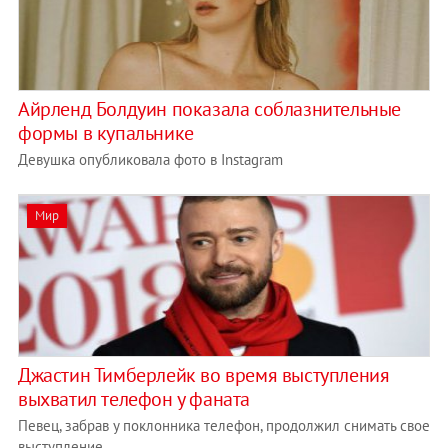
Айрленд Болдуин показала соблазнительные
формы в купальнике
Девушка опубликовала фото в Instagram
Мир
Джастин Тимберлейк во время выступления
выхватил телефон у фаната
Певец, забрав у поклонника телефон, продолжил снимать свое
выступление