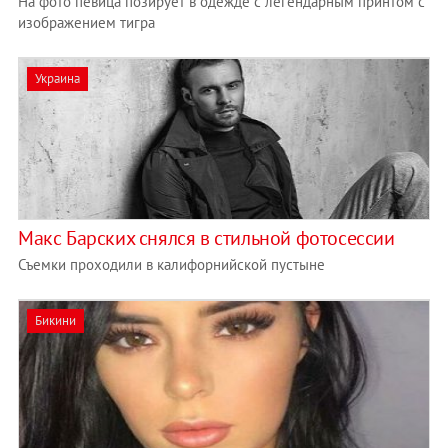
На фото певица позирует в одежде с легендарным принтом с
изображением тигра
Украина
Макс Барских снялся в стильной фотосессии
Съемки проходили в калифорнийской пустыне
Бикини