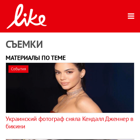
СЪЕМКИ
МАТЕРИАЛЫ ПО ТЕМЕ
События
Украинский фотограф сняла Кендалл Дженнер в
бикини