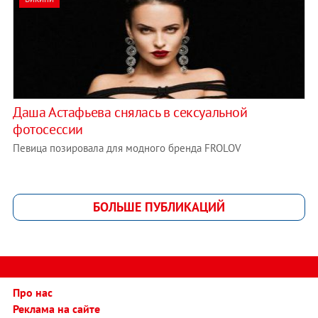
Даша Астафьева снялась в сексуальной
фотосессии
Певица позировала для модного бренда FROLOV
БОЛЬШЕ ПУБЛИКАЦИЙ
Про нас
Реклама на сайте