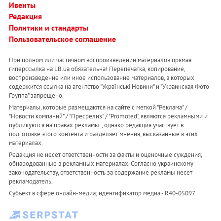
Ивенты
Редакция
Политики и стандарты
Пользовательское соглашение
При полном или частичном воспроизведении материалов прямая
гиперссылка на LB.ua обязательна! Перепечатка, копирование,
воспроизведение или иное использование материалов, в которых
содержится ссылка на агентство "Українськi Новини" и "Украинская Фото
Группа" запрещено.
Материалы, которые размещаются на сайте с меткой "Реклама" /
"Новости компаний" / "Пресрелиз" / "Promoted", являются рекламными и
публикуются на правах рекламы. , однако редакция участвует в
подготовке этого контента и разделяет мнения, высказанные в этих
материалах.
Редакция не несет ответственности за факты и оценочные суждения,
обнародованные в рекламных материалах. Согласно украинскому
законодательству, ответственность за содержание рекламы несет
рекламодатель.
Субъект в сфере онлайн-медиа; идентификатор медиа - R40-05097