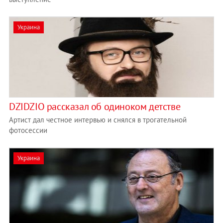
Украина
DZIDZIO рассказал об одиноком детстве
Артист дал честное интервью и снялся в трогательной
фотосессии
Украина