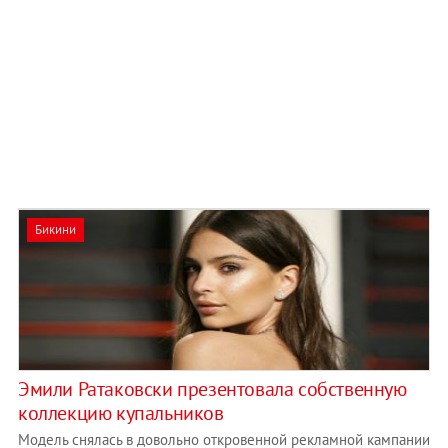
Бикини
Эмили Ратаковски презентовала собственную
коллекцию купальников
Модель снялась в довольно откровенной рекламной кампании