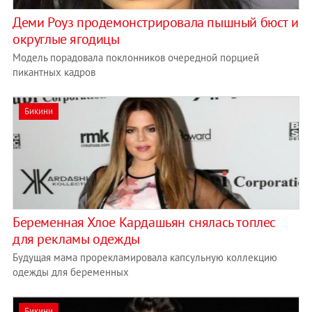
Деми Роуз продемонстрировала пышный бюст и
округлые ягодицы
Модель порадовала поклонников очередной порцией
пикантных кадров
Бикини
Беременная Хлое Кардашьян снялась топлес
для рекламы одежды
Будущая мама прорекламировала капсульную коллекцию
одежды для беременных
Бикини