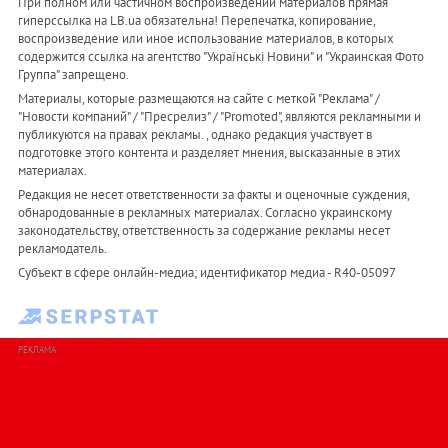
При полном или частичном воспроизведении материалов прямая
гиперссылка на LB.ua обязательна! Перепечатка, копирование,
воспроизведение или иное использование материалов, в которых
содержится ссылка на агентство "Українськi Новини" и "Украинская Фото
Группа" запрещено.
Материалы, которые размещаются на сайте с меткой "Реклама" /
"Новости компаний" / "Пресрелиз" / "Promoted", являются рекламными и
публикуются на правах рекламы. , однако редакция участвует в
подготовке этого контента и разделяет мнения, высказанные в этих
материалах.
Редакция не несет ответственности за факты и оценочные суждения,
обнародованные в рекламных материалах. Согласно украинскому
законодательству, ответственность за содержание рекламы несет
рекламодатель.
Субъект в сфере онлайн-медиа; идентификатор медиа - R40-05097
РЕКЛАМА