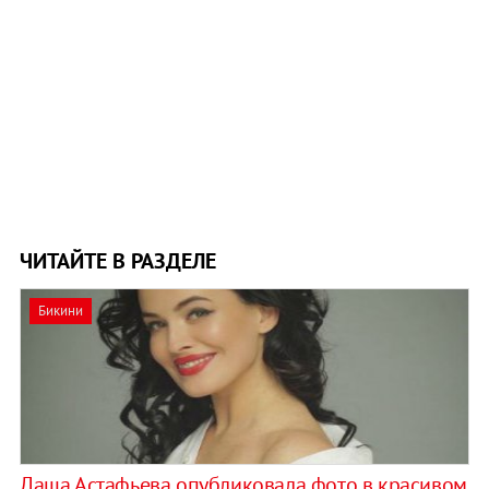
ЧИТАЙТЕ В РАЗДЕЛЕ
Бикини
Даша Астафьева опубликовала фото в красивом