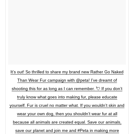
It’s out! So thrilled to share my brand new Rather Go Naked
Than Wear Fur campaign with @peta! I’ve dreamt of
shooting this for as long as I can remember. 💘 If you don’t
truly know what goes into making fur, please educate
yourself. Fur is cruel no matter what. If you wouldn’t skin and
wear your own dog, then you shouldn’t wear fur at all
because all animals are created equal. Save our animals,
save our planet and join me and #Peta in making more