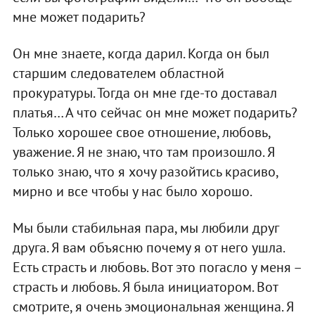
мне может подарить?
Он мне знаете, когда дарил. Когда он был
старшим следователем областной
прокуратуры. Тогда он мне где-то доставал
платья… А что сейчас он мне может подарить?
Только хорошее свое отношение, любовь,
уважение. Я не знаю, что там произошло. Я
только знаю, что я хочу разойтись красиво,
мирно и все чтобы у нас было хорошо.
Мы были стабильная пара, мы любили друг
друга. Я вам объясню почему я от него ушла.
Есть страсть и любовь. Вот это погасло у меня –
страсть и любовь. Я была инициатором. Вот
смотрите, я очень эмоциональная женщина. Я