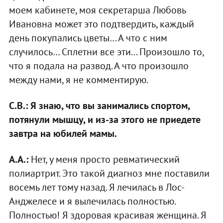
моем кабинете, моя секретарша Любовь
Ивановна может это подтвердить, каждый
день покупались цветы… А что с ним
случилось… Сплетни все эти... Произошло то,
что я подала на развод. А что произошло
между нами, я не комментирую.
С.В.: Я знаю, что вы занимались спортом,
потянули мышцу, и из-за этого не приедете
завтра на юбилей мамы.
А.А.:
Нет, у меня просто ревматический
полиартрит. Это такой диагноз мне поставили
восемь лет тому назад. Я лечилась в Лос-
Анджелесе и я вылечилась полностью.
Полностью! Я здоровая красивая женщина. Я