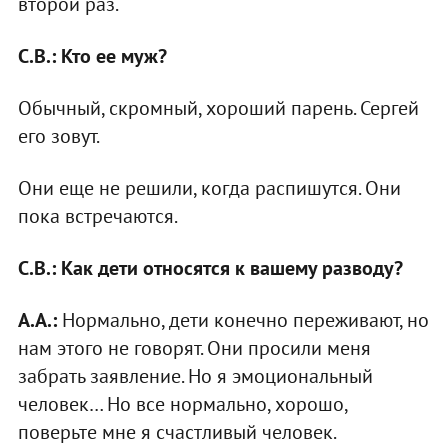
второй раз.
С.В.: Кто ее муж?
Обычный, скромный, хороший парень. Сергей
его зовут.
Они еще не решили, когда распишутся. Они
пока встречаются.
С.В.: Как дети относятся к вашему разводу?
А.А.:
Нормально, дети конечно переживают, но
нам этого не говорят. Они просили меня
забрать заявление. Но я эмоциональный
человек… Но все нормально, хорошо,
поверьте мне я счастливый человек.