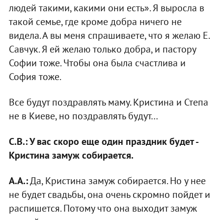
людей такими, какими они есть». Я выросла в
такой семье, где кроме добра ничего не
видела. А вы меня спрашиваете, что я желаю Е.
Савчук. Я ей желаю только добра, и пастору
Софии тоже. Чтобы она была счастлива и
София тоже.
Все будут поздравлять маму. Кристина и Степа
не в Киеве, но поздравлять будут…
С.В.: У вас скоро еще один праздник будет -
Кристина замуж собирается.
А.А.:
Да, Кристина замуж собирается. Но у нее
не будет свадьбы, она очень скромно пойдет и
распишется. Потому что она выходит замуж