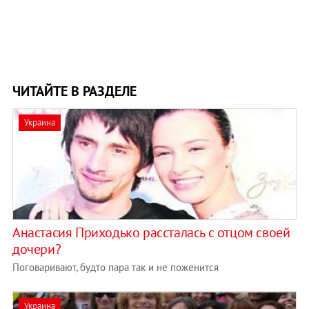
ЧИТАЙТЕ В РАЗДЕЛЕ
Украина
Анастасия Приходько рассталась с отцом своей
дочери?
Поговаривают, будто пара так и не поженится
Украина