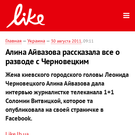
Главная
—
Украина
—
30 августа 2011
, 09:11
Алина Айвазова рассказала все о
разводе с Черновецким
Жена киевского городского головы Леонида
Черновецкого Алина Айвазова дала
интервью журналистке телеканала 1+1
Соломии Витвицкой, которое та
опубликовала на своей страничке в
Facebook.
Like.lb.ua