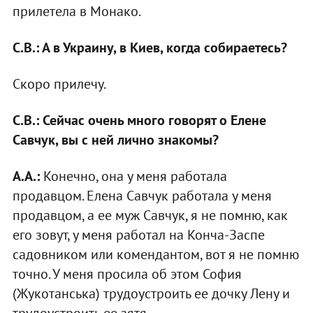
прилетела в Монако.
С.В.: А в Украину, в Киев, когда собираетесь?
Скоро прилечу.
С.В.: Сейчас очень много говорят о Елене
Савчук, вы с ней лично знакомы?
А.А.:
Конечно, она у меня работала
продавцом. Елена Савчук работала у меня
продавцом, а ее муж Савчук, я не помню, как
его зовут, у меня работал на Конча-Заспе
садовником или комендантом, вот я не помню
точно. У меня просила об этом София
(Жукотанська) трудоустроить ее дочку Лену и
трудоустроить ее зятя.