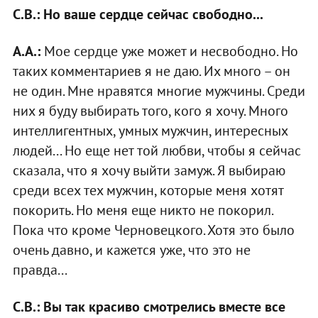
С.В.: Но ваше сердце сейчас свободно...
А.А.:
Мое сердце уже может и несвободно. Но
таких комментариев я не даю. Их много – он
не один. Мне нравятся многие мужчины. Среди
них я буду выбирать того, кого я хочу. Много
интеллигентных, умных мужчин, интересных
людей... Но еще нет той любви, чтобы я сейчас
сказала, что я хочу выйти замуж. Я выбираю
среди всех тех мужчин, которые меня хотят
покорить. Но меня еще никто не покорил.
Пока что кроме Черновецкого. Хотя это было
очень давно, и кажется уже, что это не
правда...
С.В.: Вы так красиво смотрелись вместе все