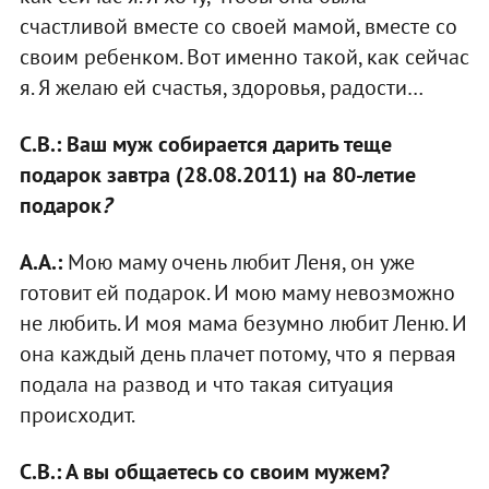
счастливой вместе со своей мамой, вместе со
своим ребенком. Вот именно такой, как сейчас
я. Я желаю ей счастья, здоровья, радости…
С.В.: Ваш муж собирается дарить теще
подарок завтра (28.08.2011) на 80-летие
подарок
?
А.А.:
Мою маму очень любит Леня, он уже
готовит ей подарок. И мою маму невозможно
не любить. И моя мама безумно любит Леню. И
она каждый день плачет потому, что я первая
подала на развод и что такая ситуация
происходит.
С.В.: А вы общаетесь со своим мужем?