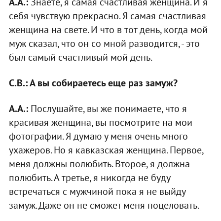
А.А.:
Знаете, я самая счастливая женщина. И я
себя чувствую прекрасно. Я самая счастливая
женщина на свете. И что в тот день, когда мой
муж сказал, что он со мной разводится, - это
был самый счастливый мой день.
С.В.: А вы собираетесь еще раз замуж?
А.А.:
Послушайте, вы же понимаете, что я
красивая женщина, вы посмотрите на мои
фотографии. Я думаю у меня очень много
ухажеров. Но я кавказская женщина. Первое,
меня должны полюбить. Второе, я должна
полюбить. А третье, я никогда не буду
встречаться с мужчиной пока я не выйду
замуж. Даже он не сможет меня поцеловать.