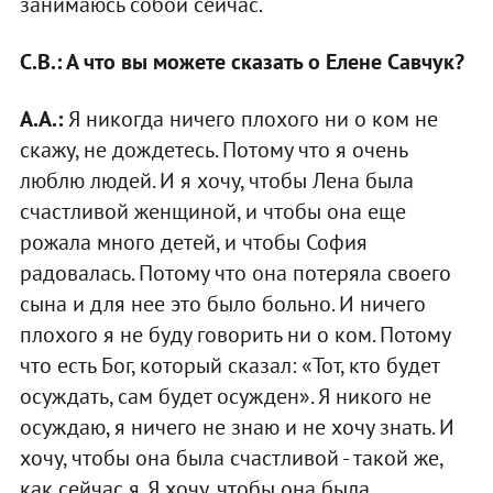
занимаюсь собой сейчас.
С.В.: А что вы можете сказать о Елене Савчук?
А.А.:
Я никогда ничего плохого ни о ком не
скажу, не дождетесь. Потому что я очень
люблю людей. И я хочу, чтобы Лена была
счастливой женщиной, и чтобы она еще
рожала много детей, и чтобы София
радовалась. Потому что она потеряла своего
сына и для нее это было больно. И ничего
плохого я не буду говорить ни о ком. Потому
что есть Бог, который сказал: «Тот, кто будет
осуждать, сам будет осужден». Я никого не
осуждаю, я ничего не знаю и не хочу знать. И
хочу, чтобы она была счастливой - такой же,
как сейчас я. Я хочу, чтобы она была