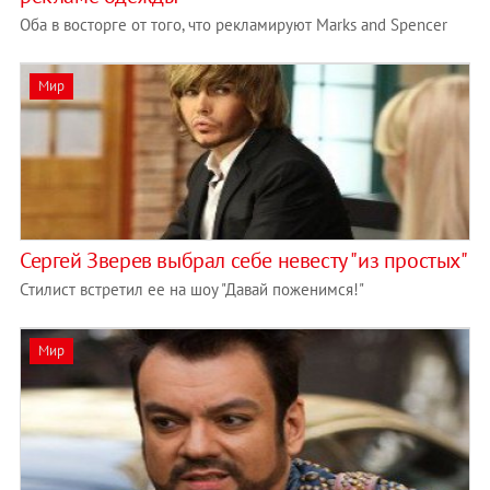
Оба в восторге от того, что рекламируют Marks and Spencer
Мир
Сергей Зверев выбрал себе невесту "из простых"
Стилист встретил ее на шоу "Давай поженимся!"
Мир