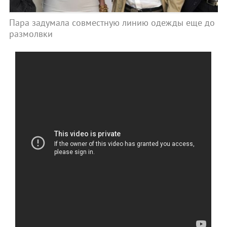
Пара задумала совместную линию одежды еще до
размолвки