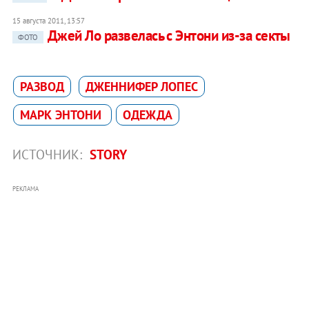
15 августа 2011, 13:57
Джей Ло развелась с Энтони из-за секты
ФОТО
РАЗВОД
ДЖЕННИФЕР ЛОПЕС
МАРК ЭНТОНИ
ОДЕЖДА
ИСТОЧНИК:
STORY
РЕКЛАМА