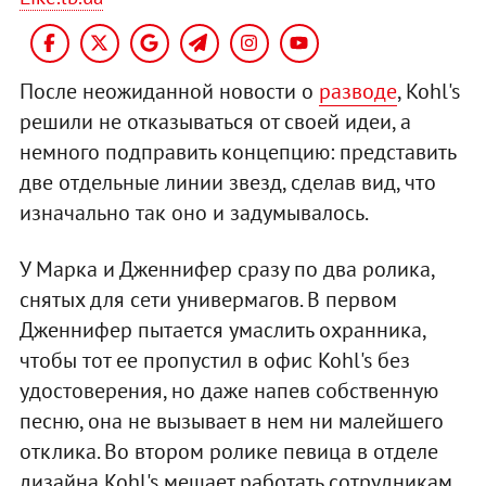
После неожиданной новости о
разводе
, Kohl's
решили не отказываться от своей идеи, а
немного подправить концепцию: представить
две отдельные линии звезд, сделав вид, что
изначально так оно и задумывалось.
У Марка и Дженнифер сразу по два ролика,
снятых для сети универмагов. В первом
Дженнифер пытается умаслить охранника,
чтобы тот ее пропустил в офис Kohl's без
удостоверения, но даже напев собственную
песню, она не вызывает в нем ни малейшего
отклика. Во втором ролике певица в отделе
дизайна Kohl's мешает работать сотрудникам,