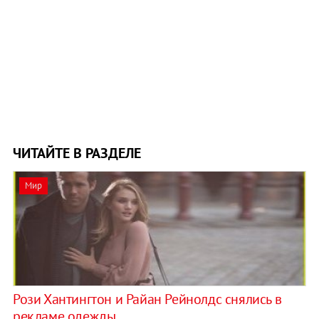
ЧИТАЙТЕ В РАЗДЕЛЕ
Мир
Рози Хантингтон и Райан Рейнолдс снялись в
рекламе одежды