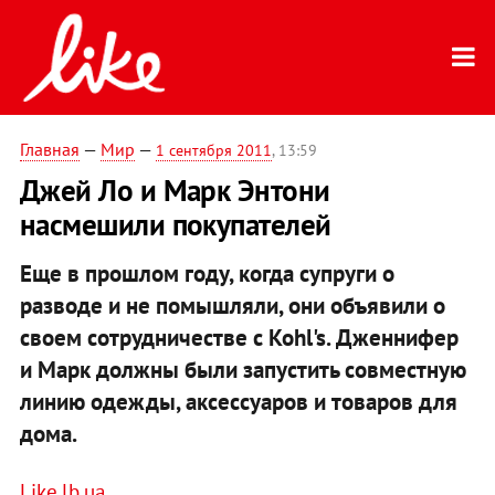
Главная
—
Мир
—
1 сентября 2011
, 13:59
Джей Ло и Марк Энтони
насмешили покупателей
Еще в прошлом году, когда супруги о
разводе и не помышляли, они объявили о
своем сотрудничестве с Kohl's. Дженнифер
и Марк должны были запустить совместную
линию одежды, аксессуаров и товаров для
дома.
Like.lb.ua