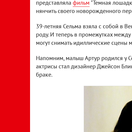
представляла
фильм
"Темная лошадк
нянчить своего новорожденного пер
39-летняя Сельма взяла с собой в Ве
роду. И теперь в промежутках межд
могут снимать идиллические сцены м
Напомним, малыш Артур родился у С
актрисы стал дизайнер Джейсон Блик
браке.