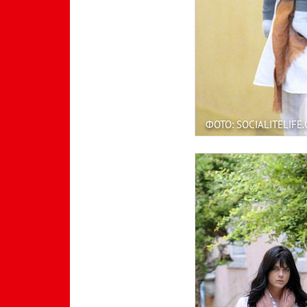
ФОТО: SOCIALITELIFE