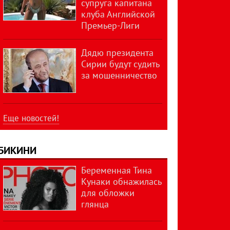
супруга капитана
клуба Английской
Премьер-Лиги
Дядю президента
Сирии будут судить
за мошенничество
Еще новостей!
БИКИНИ
Беременная Тина
Кунаки обнажилась
для обложки
глянца