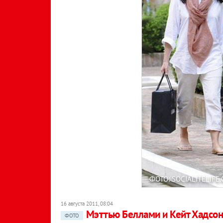
ФОТО: SOCIALITELIFE
16 августа 2011, 08:04
Мэттью Беллами и Кейт Хадсон
ФОТО