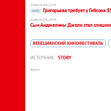
16 августа 2011, 11:29
Григорьева требует у Гибсона $
ФОТО
31 августа 2011, 09:38
Сын Анджелины Джоли стал слишко
ВЕНЕЦИАНСКИЙ КИНОФЕСТИВАЛЬ
ИСТОЧНИК:
STORY
РЕКЛАМА