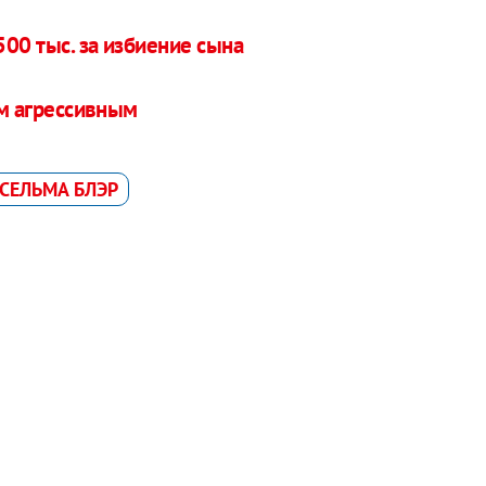
500 тыс. за избиение сына
м агрессивным
СЕЛЬМА БЛЭР