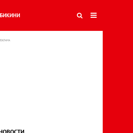
БИКИНИ
РЕКЛАМА
НОВОСТИ