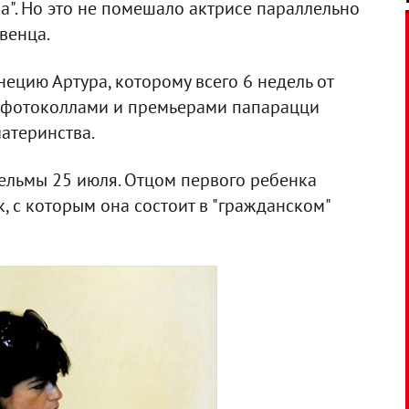
а". Но это не помешало актрисе параллельно
венца.
нецию Артура, которому всего 6 недель от
у фотоколлами и премьерами папарацци
атеринства.
ельмы 25 июля. Отцом первого ребенка
, с которым она состоит в "гражданском"