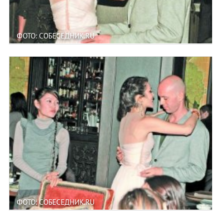
ФОТО: СОБЕСЕДНИК.RU
ФОТО: СОБЕСЕДНИК.RU