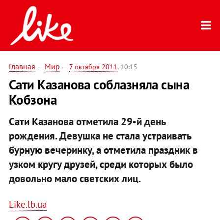
Главная
—
Мир
—
7 октября 2011
, 10:15
Сати Казанова соблазняла сына
Кобзона
Сати Казанова отметила 29-й день
рождения. Девушка не стала устраивать
бурную вечеринку, а отметила праздник в
узком кругу друзей, среди которых было
довольно мало светских лиц.
Like.lb.ua