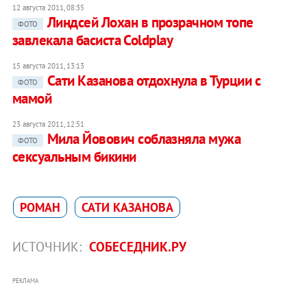
12 августа 2011, 08:35
Линдсей Лохан в прозрачном топе
ФОТО
завлекала басиста Coldplay
15 августа 2011, 13:13
Сати Казанова отдохнула в Турции с
ФОТО
мамой
23 августа 2011, 12:51
Мила Йовович соблазняла мужа
ФОТО
сексуальным бикини
РОМАН
САТИ КАЗАНОВА
ИСТОЧНИК:
СОБЕСЕДНИК.РУ
РЕКЛАМА