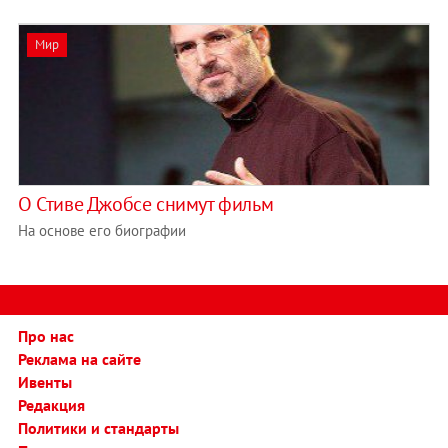
Мир
О Стиве Джобсе снимут фильм
На основе его биографии
Про нас
Реклама на сайте
Ивенты
Редакция
Политики и стандарты