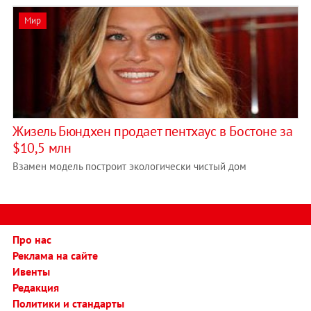
Мир
Жизель Бюндхен продает пентхаус в Бостоне за
$10,5 млн
Взамен модель построит экологически чистый дом
Про нас
Реклама на сайте
Ивенты
Редакция
Политики и стандарты