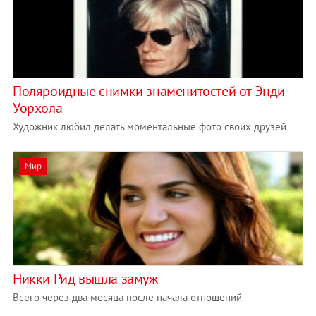
Поляроидные снимки знаменитостей от Энди
Уорхола
Художник любил делать моментальные фото своих друзей
Мир
Никки Рид вышла замуж
Всего через два месяца после начала отношений