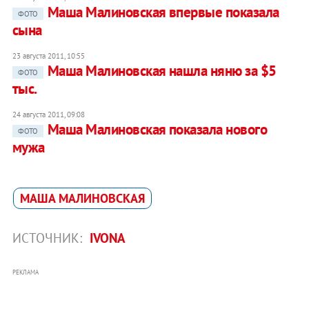
Маша Малиновская впервые показала
ФОТО
сына
23 августа 2011, 10:55
Маша Малиновская нашла няню за $5
ФОТО
тыс.
24 августа 2011, 09:08
Маша Малиновская показала нового
ФОТО
мужа
МАША МАЛИНОВСКАЯ
ИСТОЧНИК:
IVONA
РЕКЛАМА