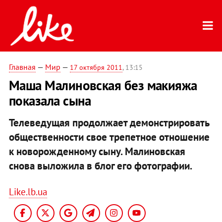
Главная
—
Мир
—
17 октября 2011
, 13:15
Маша Малиновская без макияжа
показала сына
Телеведущая продолжает демонстрировать
общественности свое трепетное отношение
к новорожденному сыну. Малиновская
снова выложила в блог его фотографии.
Like.lb.ua