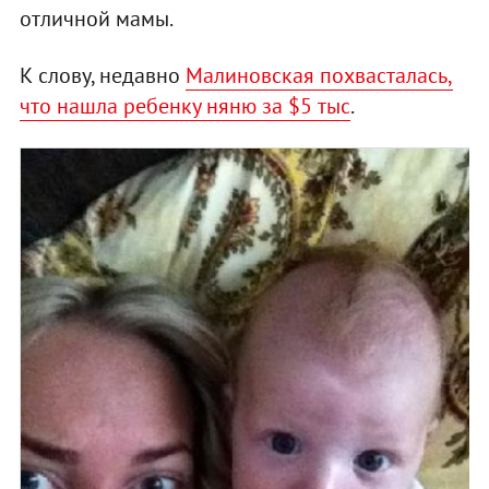
отличной мамы.
К слову, недавно
Малиновская похвасталась,
что нашла ребенку няню за $5 тыс
.