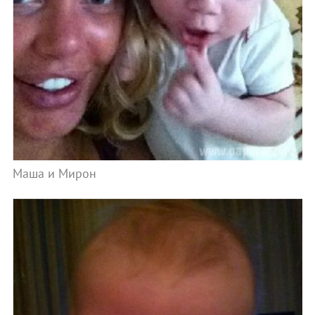
Маша и Мирон