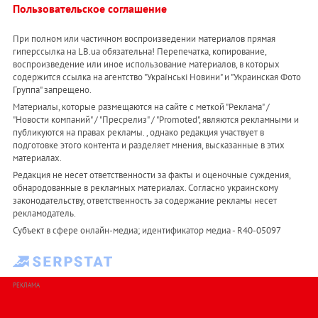
Пользовательское соглашение
При полном или частичном воспроизведении материалов прямая
гиперссылка на LB.ua обязательна! Перепечатка, копирование,
воспроизведение или иное использование материалов, в которых
содержится ссылка на агентство "Українськi Новини" и "Украинская Фото
Группа" запрещено.
Материалы, которые размещаются на сайте с меткой "Реклама" /
"Новости компаний" / "Пресрелиз" / "Promoted", являются рекламными и
публикуются на правах рекламы. , однако редакция участвует в
подготовке этого контента и разделяет мнения, высказанные в этих
материалах.
Редакция не несет ответственности за факты и оценочные суждения,
обнародованные в рекламных материалах. Согласно украинскому
законодательству, ответственность за содержание рекламы несет
рекламодатель.
Субъект в сфере онлайн-медиа; идентификатор медиа - R40-05097
РЕКЛАМА