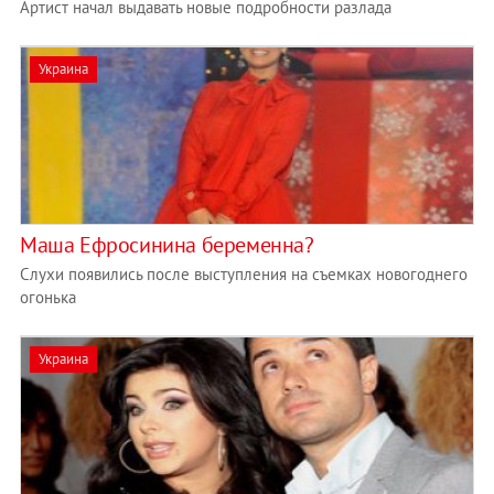
Артист начал выдавать новые подробности разлада
Украина
Маша Ефросинина беременна?
Слухи появились после выступления на съемках новогоднего
огонька
Украина