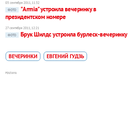
03 сентября 2011, 11:32
"Armia" устроила вечеринку в
ФОТО
президентском номере
27 сентября 2011, 12:21
Брук Шилдс устроила бурлеск-вечеринку
ФОТО
ВЕЧЕРИНКИ
ЕВГЕНИЙ ГУДЗЬ
РЕКЛАМА