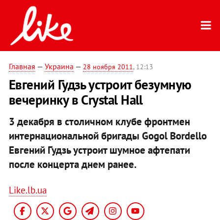
Главная
—
Украина
—
28 ноября 2011
, 12:13
Евгений Гудзь устроит безумную
вечеринку в Crystal Hall
3 декабря в столичном клубе фронтмен
интернациональной бригады Gogol Bordello
Евгений Гудзь устроит шумное афтепати
после концерта днем ранее.
Like.lb.ua