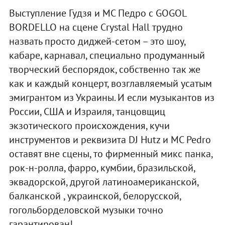
Выступление Гудзя и МС Педро с GOGOL
BORDELLO на сцене Crystal Hall трудно
назвать просто диджей-сетом – это шоу,
кабаре, карнавал, специально продуманный
творческий беспорядок, собственно так же
как и каждый концерт, возглавляемый усатым
эмигрантом из Украины. И если музыкантов из
России, США и Израиля, танцовщиц
экзотического происхождения, кучи
инструментов и реквизита DJ Hutz и MC Pedro
оставят вне сцены, то фирменный микс панка,
рок-н-ролла, фарро, кумбии, бразильской,
эквадорской, другой латиноамериканской,
балканской , украинской, белорусской,
гогольборделовской музыки точно
гарантирован!