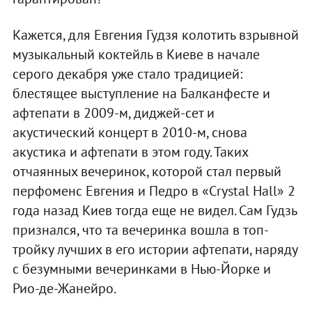
Кажется, для Евгения Гудзя колотить взрывной
музыкальный коктейль в Киеве в начале
серого декабря уже стало традицией:
блестящее выступление на Балканфесте и
афтепати в 2009-м, диджей-сет и
акустический концерт в 2010-м, снова
акустика и афтепати в этом году. Таких
отчаянных вечеринок, которой стал первый
перфоменс Евгения и Педро в «Crystal Hall» 2
года назад Киев тогда еще не видел. Сам Гудзь
признался, что та вечеринка вошла в топ-
тройку лучших в его истории афтепати, наряду
с безумными вечеринками в Нью-Йорке и
Рио-де-Жанейро.