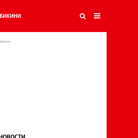
БИКИНИ
РЕКЛАМА
НОВОСТИ