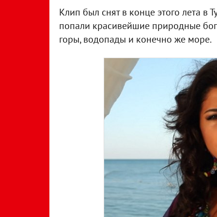
Клип был снят в конце этого лета в 
попали красивейшие природные бога
горы, водопады и конечно же море.