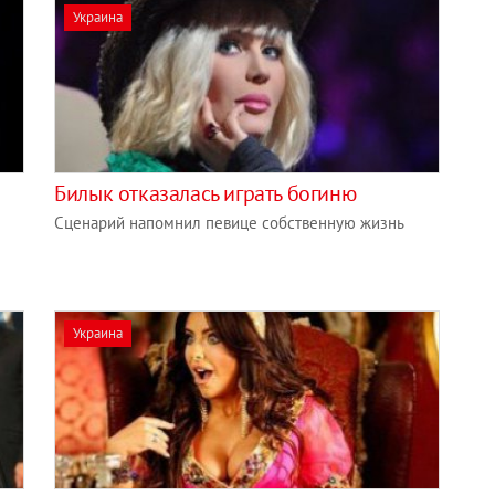
Украина
Билык отказалась играть богиню
Сценарий напомнил певице собственную жизнь
Украина