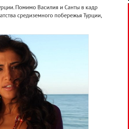
Турции. Помимо Василия и Санты в кадр
тства средиземного побережья Турции,