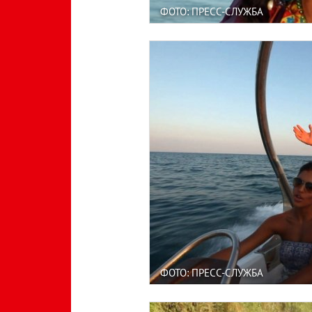
ФОТО: ПРЕСС-СЛУЖБА
ФОТО: ПРЕСС-СЛУЖБА