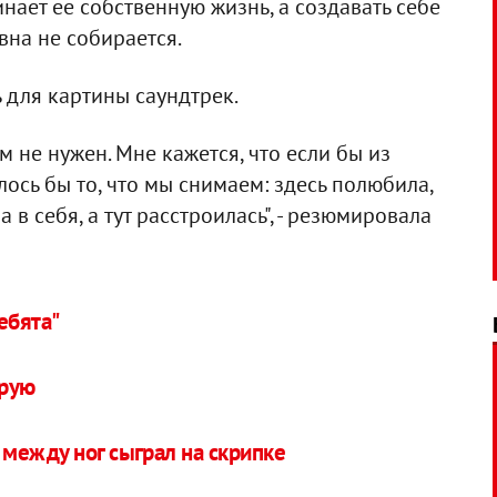
нает ее собственную жизнь, а создавать себе
на не собирается.
 для картины саундтрек.
м не нужен. Мне кажется, что если бы из
ось бы то, что мы снимаем: здесь полюбила,
 в себя, а тут расстроилась", - резюмировала
ребята"
орую
между ног сыграл на скрипке