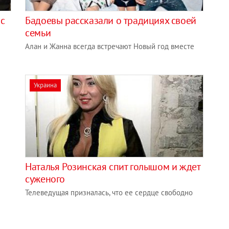
 с
Бадоевы рассказали о традициях своей
семьи
Алан и Жанна всегда встречают Новый год вместе
Украина
Наталья Розинская спит голышом и ждет
суженого
Телеведущая призналась, что ее сердце свободно