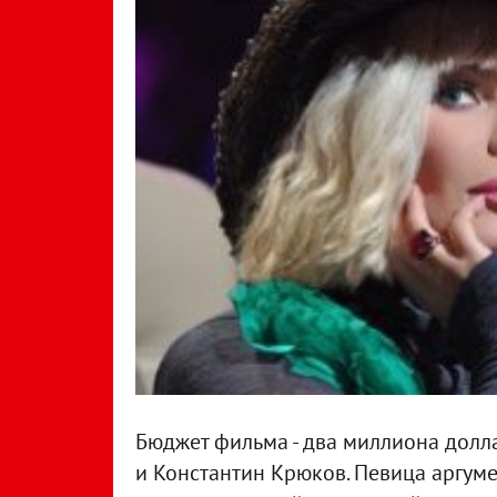
Бюджет фильма - два миллиона долла
и Константин Крюков.
Певица аргум