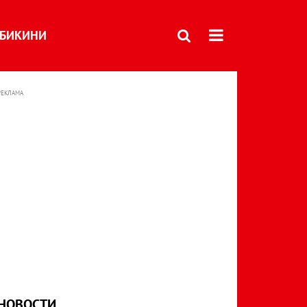
БИКИНИ
РЕКЛАМА
НОВОСТИ