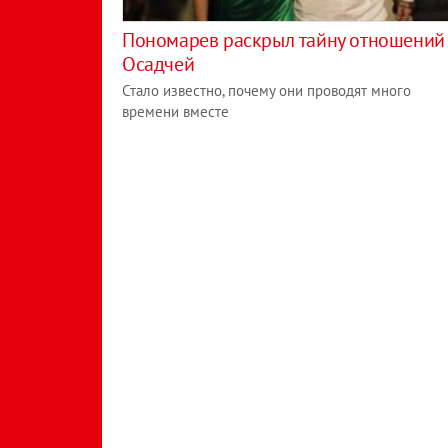
Пономарев раскрыл тайну отношений
Осадчей
Стало известно, почему они проводят много
времени вместе