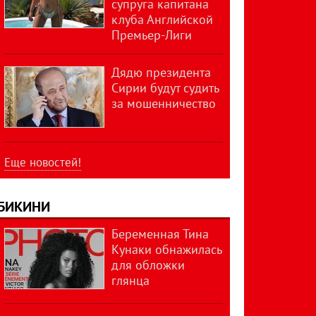
супруга капитана
клуба Английской
Премьер-Лиги
Дядю президента
Сирии будут судить
за мошенничество
Еще новостей!
БИКИНИ
Беременная Тина
Кунаки обнажилась
для обложки
глянца