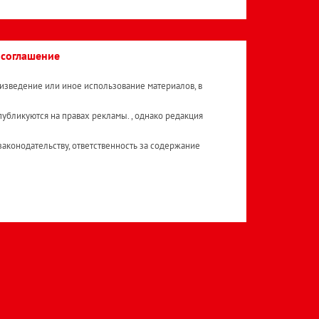
 соглашение
изведение или иное использование материалов, в
публикуются на правах рекламы. , однако редакция
аконодательству, ответственность за содержание