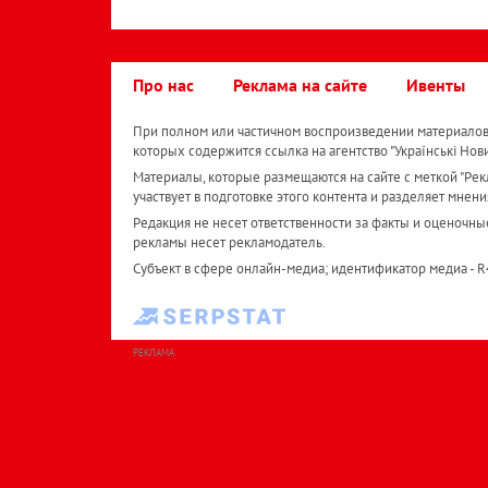
Про нас
Реклама на сайте
Ивенты
При полном или частичном воспроизведении материалов 
которых содержится ссылка на агентство "Українськi Нов
Материалы, которые размещаются на сайте с меткой "Рекл
участвует в подготовке этого контента и разделяет мнени
Редакция не несет ответственности за факты и оценочны
рекламы несет рекламодатель.
Субъект в сфере онлайн-медиа; идентификатор медиа - 
РЕКЛАМА