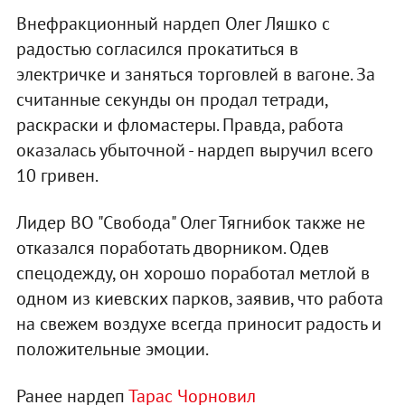
Внефракционный нардеп Олег Ляшко с
радостью согласился прокатиться в
электричке и заняться торговлей в вагоне.
За
считанные секунды он продал тетради,
раскраски и фломастеры.
Правда, работа
оказалась убыточной - нардеп выручил всего
10 гривен.
Лидер ВО "Свобода" Олег Тягнибок также не
отказался поработать дворником. Одев
спецодежду, он хорошо поработал метлой в
одном из киевских парков, заявив, что работа
на свежем воздухе всегда приносит радость и
положительные эмоции.
Ранее нардеп
Тарас Чорновил