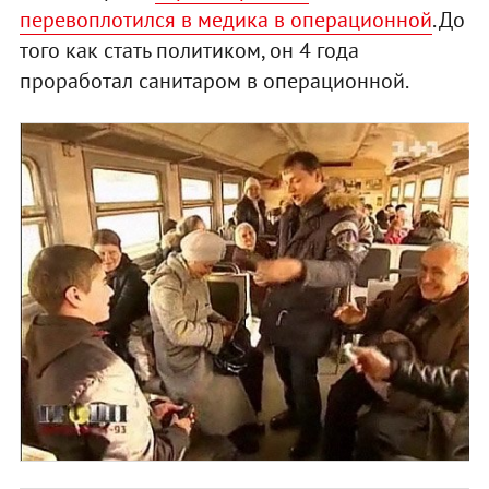
перевоплотился в медика в операционной
.
До
того как стать политиком, он 4 года
проработал санитаром в операционной.