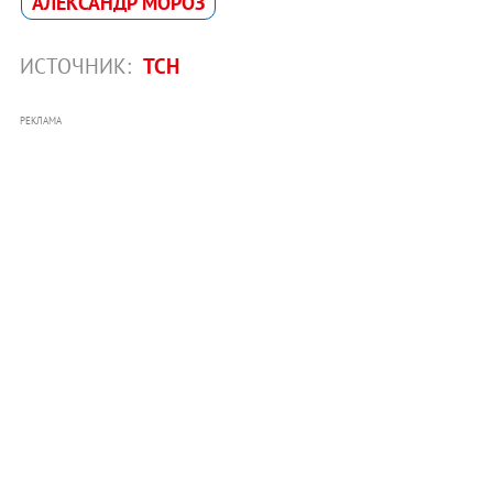
АЛЕКСАНДР МОРОЗ
ИСТОЧНИК:
ТСН
РЕКЛАМА