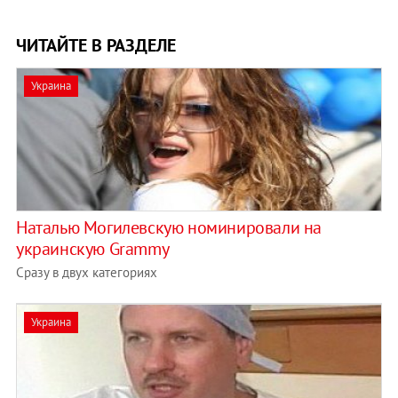
ЧИТАЙТЕ В РАЗДЕЛЕ
Украина
Наталью Могилевскую номинировали на
украинскую Grammy
Сразу в двух категориях
Украина