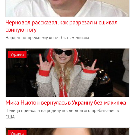
Черновол рассказал, как разрезал и сшивал
свиную ногу
Нардеп по-прежнему хочет быть медиком
Украина
Мика Ньютон вернулась в Украину без макияжа
Певица приехала на родину после долгого пребывания в
США
Украина