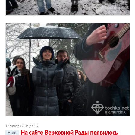
17 октября 2011, 15:53
На сайте Верховной Рады появилось
ФОТО