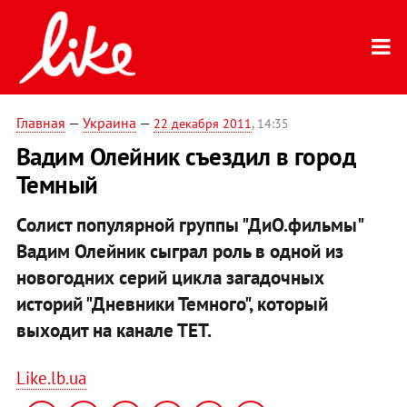
Главная
—
Украина
—
22 декабря 2011
, 14:35
Вадим Олейник съездил в город
Темный
Солист популярной группы "ДиО.фильмы"
Вадим Олейник сыграл роль в одной из
новогодних серий цикла загадочных
историй "Дневники Темного", который
выходит на канале ТЕТ.
Like.lb.ua