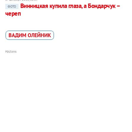
Винницкая купила глаза, а Бондарчук –
ФОТО
череп
ВАДИМ ОЛЕЙНИК
РЕКЛАМА