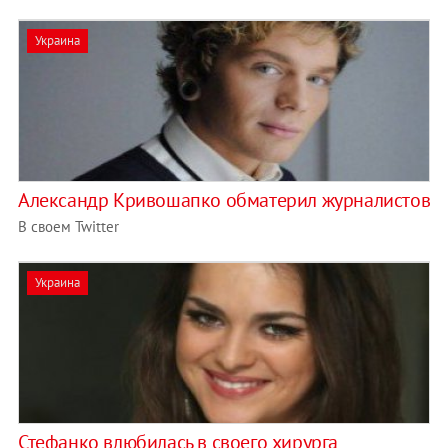
Украина
Александр Кривошапко обматерил журналистов
В своем Twitter
Украина
Стефанко влюбилась в своего хирурга