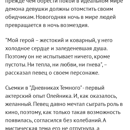
прежде чем обрести покой в идеальном мире
демона девушки должны отомстить своим
обидчикам. Новогодняя ночь в мире людей
превращается в ночь возмездия.
"Мой герой – жестокий и коварный, у него
холодное сердце и заледеневшая душа.
Поэтому он не испытывает ничего, кроме
пустоты. Ни тепла, ни любви, ни гнева", –
рассказал певец о своем персонаже.
Съемки в "Дневниках Темного" - первый
актерский опыт Олейника. И, как оказалось,
желанный. Певец давно мечтал сыграть роль в
кино, поэтому, как только такая возможность
появилась, согласился без колебаний. А
мистическая тема его не отпугнула, а