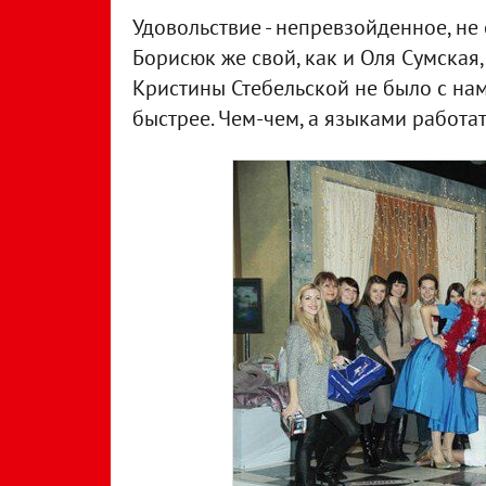
Удовольствие - непревзойденное, не
Борисюк же свой, как и Оля Сумская,
Кристины Стебельской не было с нам
быстрее. Чем-чем, а языками работат