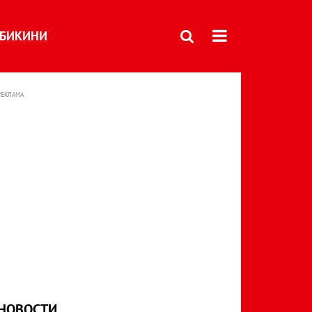
БИКИНИ
РЕКЛАМА
НОВОСТИ