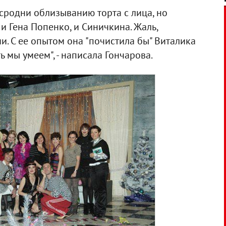
 сродни облизыванию торта с лица, но
 и Гена Попенко, и Синичкина. Жаль,
и. С ее опытом она "почистила бы" Виталика
ь мы умеем", - написала Гончарова.