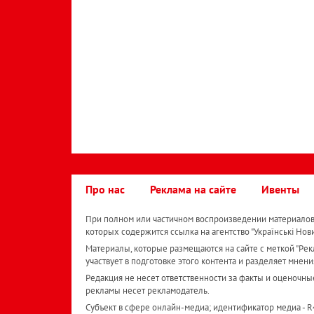
Про нас
Реклама на сайте
Ивенты
При полном или частичном воспроизведении материалов 
которых содержится ссылка на агентство "Українськi Нов
Материалы, которые размещаются на сайте с меткой "Рекл
участвует в подготовке этого контента и разделяет мнени
Редакция не несет ответственности за факты и оценочны
рекламы несет рекламодатель.
Субъект в сфере онлайн-медиа; идентификатор медиа - 