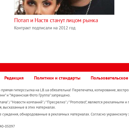
Потап и Настя станут лицом рынка
Контракт подписали на 2012 год
Редакция
Политики и стандарты
Пользовательское
прямая гиперссылка на LB.ua обязательна! Перепечатка, копирование, воспро
ини" и "Украинская Фото Группа" запрещено.
ама" / "Новости компаний" / "Пресрелиз" / "Promoted", являются рекламными и 
я, высказанные в этих материалах.
е суждения, обнародованные в рекламных материалах. Согласно украинскому з
R40-05097