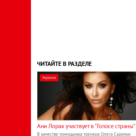
ЧИТАЙТЕ В РАЗДЕЛЕ
Украина
Ани Лорак участвует в "Голосе страны"
В качестве помощника тренера Олега Скрипки