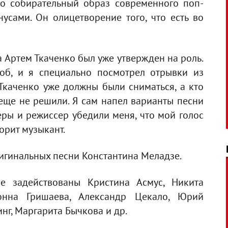
то собирательный образ современного поп-
усами. Он олицетворение того, что есть во
а Артем Ткаченко был уже утвержден на роль.
об, и я специально посмотрел отрывки из
 Ткаченко уже должны были сниматься, а кто
 еще не решили. Я сам напел варианты песни
еры и режиссер убедили меня, что мой голос
ворит музыкант.
ригинальных песни Константина Меладзе.
е задействованы Кристина Асмус, Никита
онна Гришаева, Александр Цекало, Юрий
нг, Маргарита Бычкова и др.