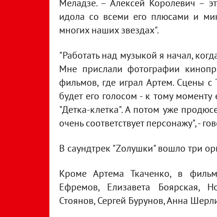
Меладзе. – Алексей Королевич – э
идола со всеми его плюсами и мин
многих наших звездах".
"Работать над музыкой я начал, когд
Мне прислали фотографии кинопр
фильмов, где играл Артем. Сцены с
будет его голосом - к тому моменту
"Детка-клетка". А потом уже продюс
очень соответствует персонажу", - го
В саундтрек "Zолушки" вошло три о
Кроме Артема Ткаченко, в фильм
Ефремов, Елизавета Боярская, Н
Стоянов, Сергей Бурунов, Анна Шерли