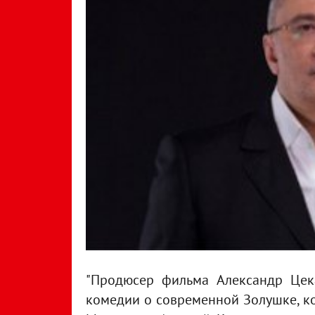
"Продюсер фильма Александр Цек
комедии о современной Золушке, ко