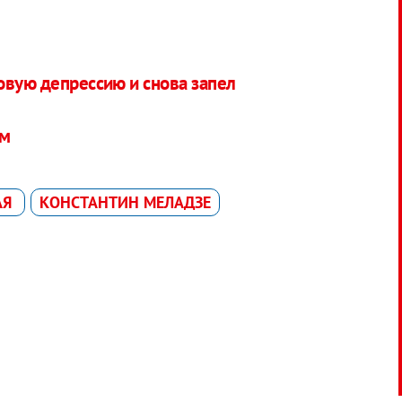
овую депрессию и снова запел
ом
АЯ
КОНСТАНТИН МЕЛАДЗЕ