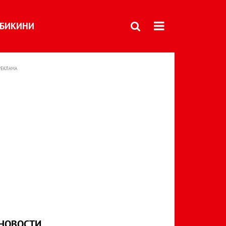
БИКИНИ
РЕКЛАМА
НОВОСТИ