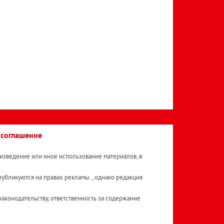
 соглашение
изведение или иное использование материалов, в
публикуются на правах рекламы. , однако редакция
аконодательству, ответственность за содержание