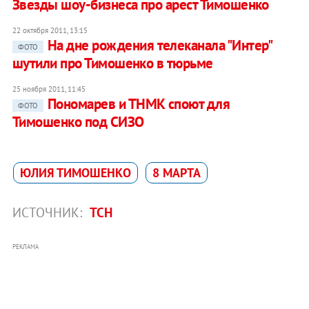
Звезды шоу-бизнеса про арест Тимошенко
22 октября 2011, 13:15
На дне рождения телеканала "Интер"
ФОТО
шутили про Тимошенко в тюрьме
25 ноября 2011, 11:45
Пономарев и ТНМК споют для
ФОТО
Тимошенко под СИЗО
ЮЛИЯ ТИМОШЕНКО
8 МАРТА
ИСТОЧНИК:
ТСН
РЕКЛАМА