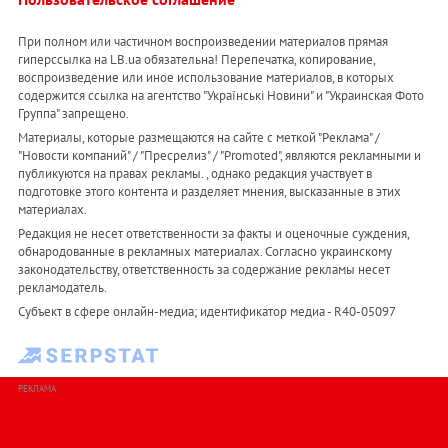
При полном или частичном воспроизведении материалов прямая
гиперссылка на LB.ua обязательна! Перепечатка, копирование,
воспроизведение или иное использование материалов, в которых
содержится ссылка на агентство "Українськi Новини" и "Украинская Фото
Группа" запрещено.
Материалы, которые размещаются на сайте с меткой "Реклама" /
"Новости компаний" / "Пресрелиз" / "Promoted", являются рекламными и
публикуются на правах рекламы. , однако редакция участвует в
подготовке этого контента и разделяет мнения, высказанные в этих
материалах.
Редакция не несет ответственности за факты и оценочные суждения,
обнародованные в рекламных материалах. Согласно украинскому
законодательству, ответственность за содержание рекламы несет
рекламодатель.
Субъект в сфере онлайн-медиа; идентификатор медиа - R40-05097
РЕКЛАМА