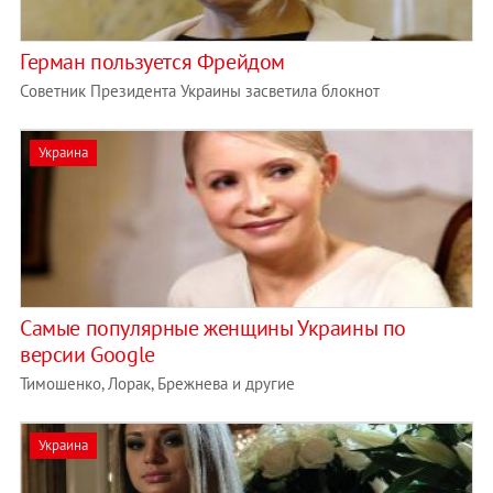
Герман пользуется Фрейдом
Советник Президента Украины засветила блокнот
Украина
Самые популярные женщины Украины по
версии Google
Тимошенко, Лорак, Брежнева и другие
Украина