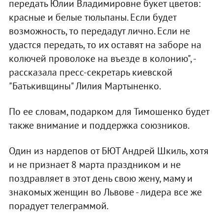
передать Юлии Владимировне букет цветов:
красные и белые тюльпаны. Если будет
возможность, то передадут лично. Если не
удастся передать, то их оставят на заборе на
колючей проволоке на въезде в колонию", -
рассказала пресс-секретарь киевской
"Батькивщины" Лилия Мартыненко.
По ее словам, подарком для Тимошенко будет
также внимание и поддержка союзников.
Один из нардепов от БЮТ Андрей Шкиль, хотя
и не признает 8 марта праздником и не
поздравляет в этот день свою жену, маму и
знакомых женщин во Львове - лидера все же
порадует телеграммой.