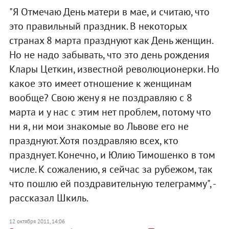
"Я Отмечаю День матери в мае, и считаю, что
это правильный праздник. В некоторых
странах 8 марта празднуют как День женщин.
Но не надо забывать, что это день рождения
Клары Цеткин, известной революционерки. Но
какое это имеет отношение к женщинам
вообще? Свою жену я не поздравляю с 8
марта и у нас с этим нет проблем, потому что
ни я, ни мои знакомые во Львове его не
празднуют. Хотя поздравляю всех, кто
празднует. Конечно, и Юлию Тимошенко в том
числе. К сожалению, я сейчас за рубежом, так
что пошлю ей поздравительную телеграмму", -
рассказал Шкиль.
12 октября 2011, 14:06