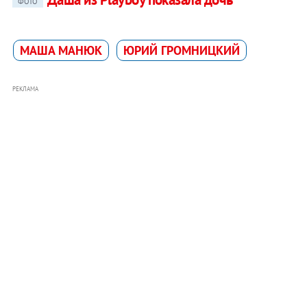
ФОТО
МАША МАНЮК
ЮРИЙ ГРОМНИЦКИЙ
РЕКЛАМА