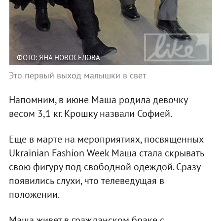
ФОТО: ЯНА НОВОСЕЛОВА
Это первый выход малышки в свет
Напомним, в июне Маша родила девочку
весом 3,1 кг. Крошку назвали Софией.
Еще в марте на мероприятиях, посвященных
Ukrainian Fashion Week Маша стала скрывать
свою фигуру под свободной одеждой. Сразу
появились слухи, что телеведущая в
положении.
Маша живет в гражданском браке с