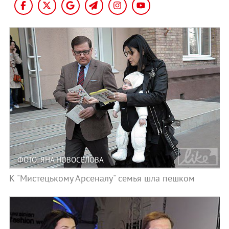
ФОТО: ЯНА НОВОСЕЛОВА
К "Мистецькому Арсеналу" семья шла пешком