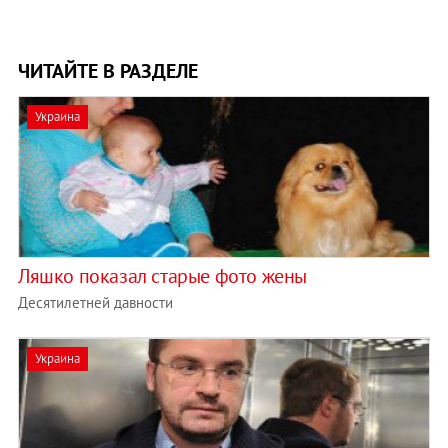
ЧИТАЙТЕ В РАЗДЕЛЕ
Украина
Ляшко показал старые фото жены
Десятилетней давности
Украина