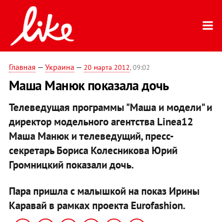
Главная
—
Украина
—
20 марта 2012
, 09:02
Маша Манюк показала дочь
Телеведущая программы "Маша и модели" и
директор модельного агентства Linea12
Маша Манюк и телеведущий, пресс-
секретарь Бориса Колесникова Юрий
Громницкий показали дочь.
Пара пришла с малышкой на показ Ирины
Каравай в рамках проекта Eurofashion.