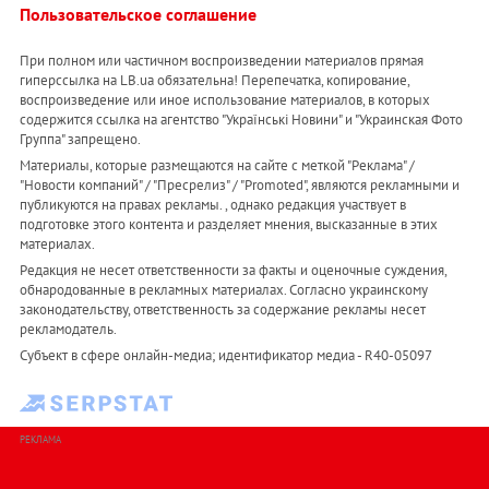
Пользовательское соглашение
При полном или частичном воспроизведении материалов прямая
гиперссылка на LB.ua обязательна! Перепечатка, копирование,
воспроизведение или иное использование материалов, в которых
содержится ссылка на агентство "Українськi Новини" и "Украинская Фото
Группа" запрещено.
Материалы, которые размещаются на сайте с меткой "Реклама" /
"Новости компаний" / "Пресрелиз" / "Promoted", являются рекламными и
публикуются на правах рекламы. , однако редакция участвует в
подготовке этого контента и разделяет мнения, высказанные в этих
материалах.
Редакция не несет ответственности за факты и оценочные суждения,
обнародованные в рекламных материалах. Согласно украинскому
законодательству, ответственность за содержание рекламы несет
рекламодатель.
Субъект в сфере онлайн-медиа; идентификатор медиа - R40-05097
РЕКЛАМА