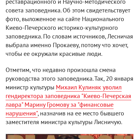
реставрационного и Научно-методического
совета заповедника. Об этом свидетельствует
фото, выложенное на сайте Национального
Киево-Печерского историко-культурного
заповедника. По словам источников, Лесничая
выбрала именно Прокаеву, потому что хочет,
чтобы ее окружали красивые люди.
Отметим, что недавно произошла смена
руководства этого заповедника. Так, 20 января
министр культуры
Михаил Кулиняк уволил
гендиректора заповедника "Киево-Печерская
лавра" Марину Громову за "финансовые
нарушения"
, назначив на ее место бывшего
заместителя министра культуры Лисничую.