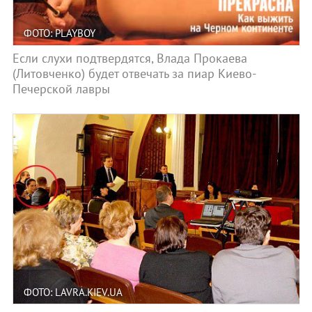
ФОТО: PLAYBOY
Если слухи подтвердятся, Влада Прокаева
(Литовченко) будет отвечать за пиар Киево-
Печерской лавры
ФОТО: LAVRA.KIEV.UA