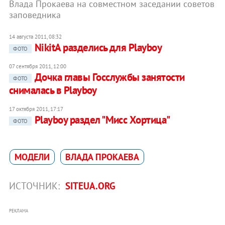
Влада Прокаева на совместном заседании советов
заповедника
14 августа 2011, 08:32
NikitA разделись для Playboy
ФОТО
07 сентября 2011, 12:00
Дочка главы Госслужбы занятости
ФОТО
снималась в Playboy
17 октября 2011, 17:17
Playboy раздел "Мисс Хортица"
ФОТО
МОДЕЛИ
ВЛАДА ПРОКАЕВА
ИСТОЧНИК:
SITEUA.ORG
РЕКЛАМА