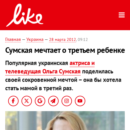
Главная
—
Украина
—
28 марта 2012
, 09:12
Сумская мечтает о третьем ребенке
Популярная украинская
актриса и
телеведущая Ольга Сумская
поделилась
своей сокровенной мечтой – она бы хотела
стать мамой в третий раз.