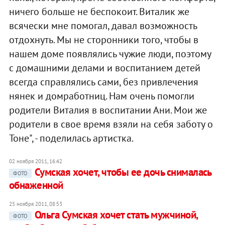
ничего больше не беспокоит. Виталик же
всячески мне помогал, давал возможность
отдохнуть. Мы не сторонники того, чтобы в
нашем доме появлялись чужие люди, поэтому
с домашними делами и воспитанием детей
всегда справлялись сами, без привлечения
нянек и домработниц. Нам очень помогли
родители Виталия в воспитании Ани. Мои же
родители в свое время взяли на себя заботу о
Тоне", - поделилась артистка.
02 ноября 2011, 16:42
Сумская хочет, чтобы ее дочь снималась
ФОТО
обнаженной
25 ноября 2011, 08:53
Ольга Сумская хочет стать мужчиной,
ФОТО