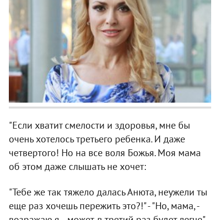
"Если хватит смелости и здоровья, мне бы
очень хотелось третьего ребенка. И даже
четвертого! Но на все воля Божья. Моя мама
об этом даже слышать не хочет:
"Тебе же так тяжело далась Анюта, неужели ты
еще раз хочешь пережить это?!" - "Но, мама, -
возражаю я, - может, в третий раз будет легче", -