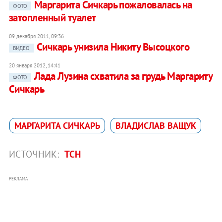
Маргарита Сичкарь пожаловалась на
ФОТО
затопленный туалет
09 декабря 2011, 09:36
Сичкарь унизила Никиту Высоцкого
ВИДЕО
20 января 2012, 14:41
Лада Лузина схватила за грудь Маргариту
ФОТО
Сичкарь
МАРГАРИТА СИЧКАРЬ
ВЛАДИСЛАВ ВАЩУК
ИСТОЧНИК:
ТСН
РЕКЛАМА