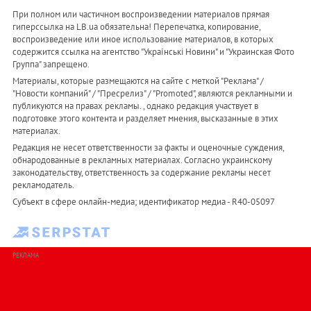
При полном или частичном воспроизведении материалов прямая
гиперссылка на LB.ua обязательна! Перепечатка, копирование,
воспроизведение или иное использование материалов, в которых
содержится ссылка на агентство "Українськi Новини" и "Украинская Фото
Группа" запрещено.
Материалы, которые размещаются на сайте с меткой "Реклама" /
"Новости компаний" / "Пресрелиз" / "Promoted", являются рекламными и
публикуются на правах рекламы. , однако редакция участвует в
подготовке этого контента и разделяет мнения, высказанные в этих
материалах.
Редакция не несет ответственности за факты и оценочные суждения,
обнародованные в рекламных материалах. Согласно украинскому
законодательству, ответственность за содержание рекламы несет
рекламодатель.
Субъект в сфере онлайн-медиа; идентификатор медиа - R40-05097
РЕКЛАМА