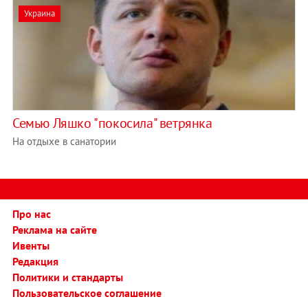
Украина
Семью Ляшко "покосила" ветрянка
На отдыхе в санатории
Про нас
Реклама на сайте
Ивенты
Редакция
Политики и стандарты
Пользовательское соглашение