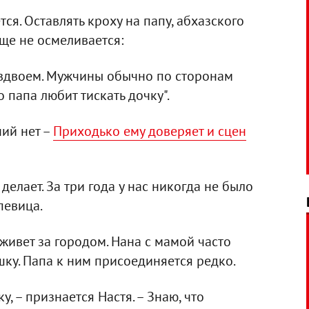
тся. Оставлять кроху на папу, абхазского
ще не осмеливается:
ь вдвоем. Мужчины обычно по сторонам
о папа любит тискать дочку".
ний нет –
Приходько ему доверяет и сцен
о делает. За три года у нас никогда не было
певица.
ивет за городом. Нана с мамой часто
ку. Папа к ним присоединяется редко.
, – признается Настя. – Знаю, что