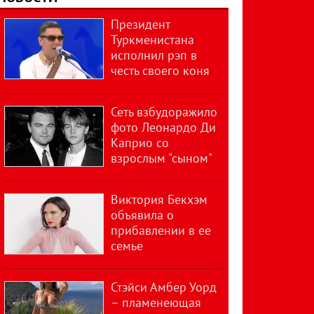
Президент
Туркменистана
исполнил рэп в
честь своего коня
Сеть взбудоражило
фото Леонардо Ди
Каприо со
взрослым "сыном"
Виктория Бекхэм
объявила о
прибавлении в ее
семье
Стэйси Амбер Уорд
– пламенеющая