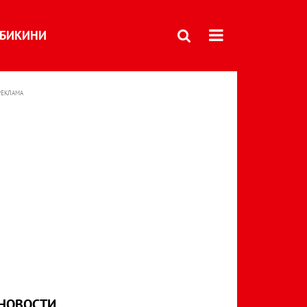
БИКИНИ
РЕКЛАМА
НОВОСТИ