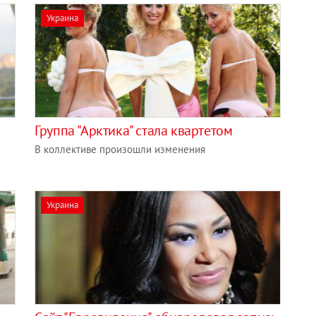
Украина
Группа "Арктика" стала квартетом
В коллективе произошли изменения
Украина