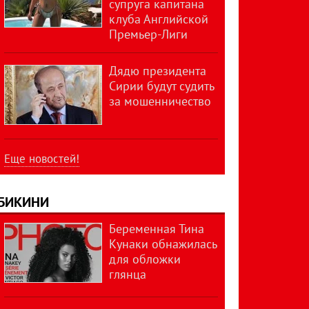
супруга капитана
клуба Английской
Премьер-Лиги
Дядю президента
Сирии будут судить
за мошенничество
Еще новостей!
БИКИНИ
Беременная Тина
Кунаки обнажилась
для обложки
глянца