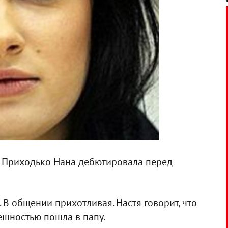
и Приходько Нана дебютировала перед
 В общении прихотливая. Настя говорит, что
нешностью пошла в папу.