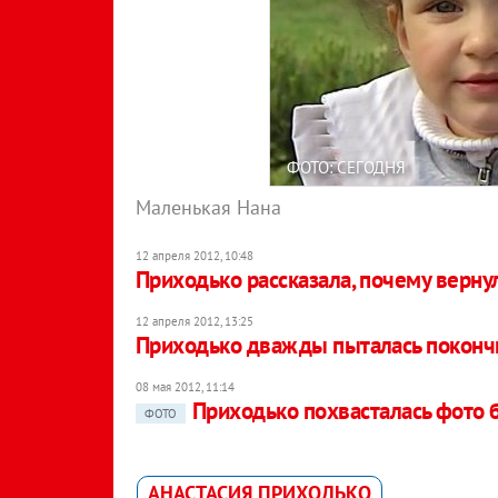
ФОТО: СЕГОДНЯ
Маленькая Нана
12 апреля 2012, 10:48
Приходько рассказала, почему верну
12 апреля 2012, 13:25
Приходько дважды пыталась покончи
08 мая 2012, 11:14
Приходько похвасталась фото 
ФОТО
АНАСТАСИЯ ПРИХОДЬКО