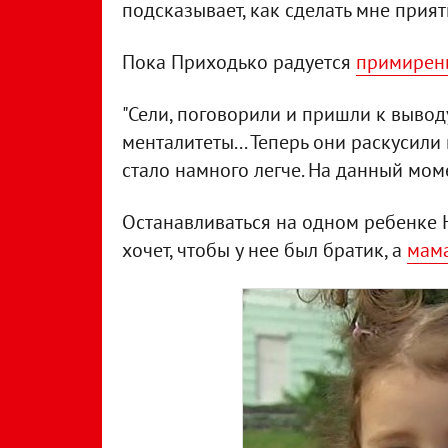
подсказывает, как сделать мне прият
Пока Приходько радуется
примирени
"Сели, поговорили и пришли к выводу
менталитеты... Теперь они раскусили 
стало намного легче. На данный моме
Останавливаться на одном ребенке 
хочет, чтобы у нее был братик, а
мама