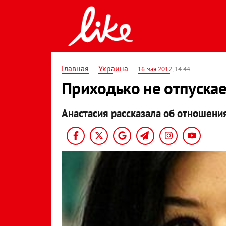
Главная
—
Украина
—
16 мая 2012
, 14:44
Приходько не отпускает
Анастасия рассказала об отношени