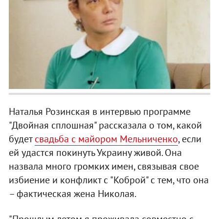
Наталья Розинская в интервью программе
"Двойная сплошная" рассказала о том, какой
будет
свадьба с майором Мельниченко
, если
ей удастся покинуть Украину живой. Она
назвала много громких имен, связывая свое
избиение и конфликт с "Коброй" с тем, что она
– фактическая жена Николая.