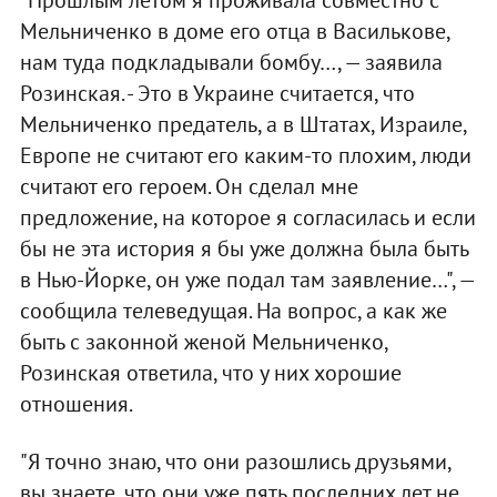
"Прошлым летом я проживала совместно с
Мельниченко в доме его отца в Василькове,
нам туда подкладывали бомбу…, — заявила
Розинская. - Это в Украине считается, что
Мельниченко предатель, а в Штатах, Израиле,
Европе не считают его каким-то плохим, люди
считают его героем. Он сделал мне
предложение, на которое я согласилась и если
бы не эта история я бы уже должна была быть
в Нью-Йорке, он уже подал там заявление…", —
сообщила телеведущая. На вопрос, а как же
быть с законной женой Мельниченко,
Розинская ответила, что у них хорошие
отношения.
"Я точно знаю, что они разошлись друзьями,
вы знаете, что они уже пять последних лет не