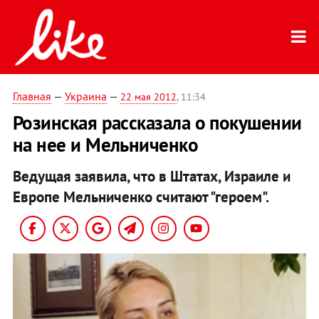
Главная
—
Украина
—
22 мая 2012
, 11:34
Розинская рассказала о покушении
на нее и Мельниченко
Ведущая заявила, что в Штатах, Израиле и
Европе Мельниченко считают "героем".