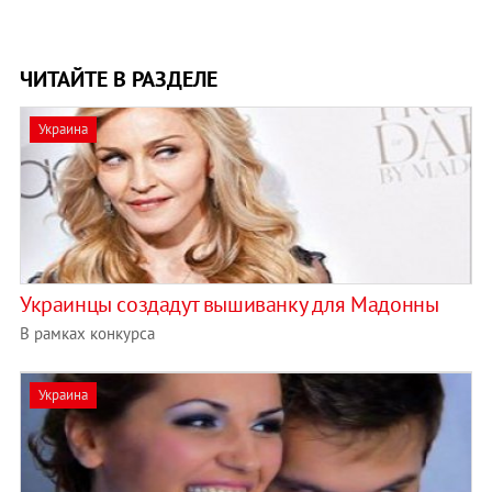
ЧИТАЙТЕ В РАЗДЕЛЕ
Украина
Украинцы создадут вышиванку для Мадонны
В рамках конкурса
Украина