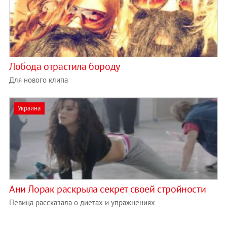
Лобода отрастила бороду
Для нового клипа
Украина
Ани Лорак раскрыла секрет своей стройности
Певица рассказала о диетах и упражнениях