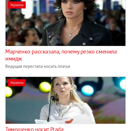
Украина
Марченко рассказала, почему резко сменила
имидж
Ведущая перестала носить платья
Украина
Тимошенко носит Prada