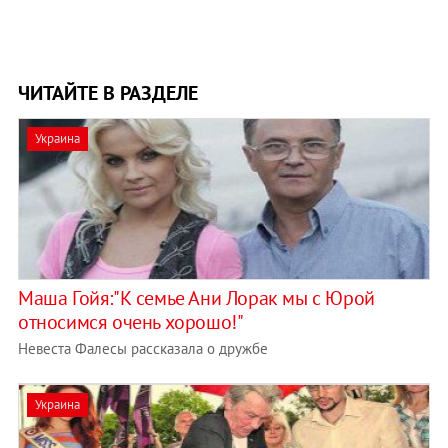
ЧИТАЙТЕ В РАЗДЕЛЕ
Украина
Маша Гойя:"К семье Ани Лорак мы с Юрой
относимся очень хорошо!"
Невеста Фалесы рассказала о дружбе
Украина