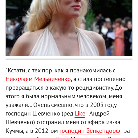
"Кстати, с тех пор, как я познакомилась с
Николаем Мельниченко
, я стала постепенно
превращаться в какую-то рецидивистку. До
этого я была нормальным человеком, меня
уважали... Очень смешно, что в 2005 году
господин Шевченко (ред.
Like
- Андрей
Шевченко) отстранил меня от эфира из-за
Кучмы, а в 2012-ом
господин Бенкендорф
- за