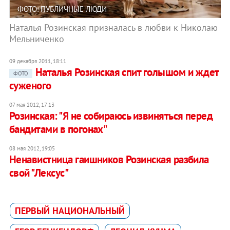
ФОТО: ПУБЛИЧНЫЕ ЛЮДИ
Наталья Розинская призналась в любви к Николаю
Мельниченко
09 декабря 2011, 18:11
Наталья Розинская спит голышом и ждет
ФОТО
суженого
07 мая 2012, 17:13
Розинская: "Я не собираюсь извиняться перед
бандитами в погонах"
08 мая 2012, 19:05
Ненавистница гаишников Розинская разбила
свой "Лексус"
ПЕРВЫЙ НАЦИОНАЛЬНЫЙ