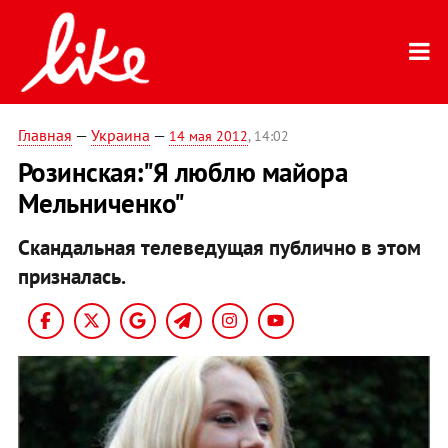
Главная
—
Украина
—
14 мая 2012
, 14:02
Розинская:"Я люблю майора
Мельниченко"
Скандальная телеведущая публично в этом
призналась.