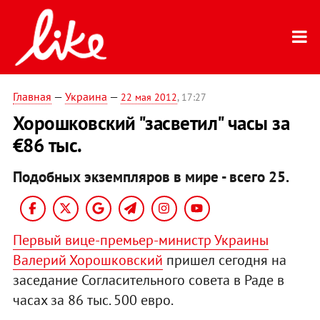
Главная
—
Украина
—
22 мая 2012
, 17:27
Хорошковский "засветил" часы за
€86 тыс.
Подобных экземпляров в мире - всего 25.
Первый вице-премьер-министр Украины
Валерий Хорошковский
пришел сегодня на
заседание Согласительного совета в Раде в
часах за 86 тыс. 500 евро.