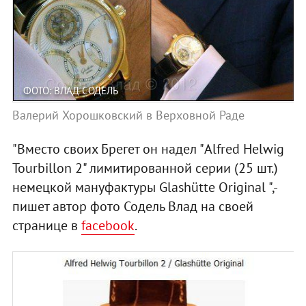
ФОТО: ВЛАД СОДЕЛЬ
Валерий Хорошковский в Верховной Раде
"Вместо своих Брегет он надел "Alfred Helwig
Tourbillon 2" лимитированной серии (25 шт.)
немецкой мануфактуры Glashütte Original ",-
пишет автор фото Содель Влад на своей
странице в
facebook
.