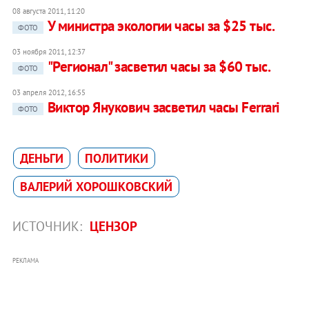
08 августа 2011, 11:20
У министра экологии часы за $25 тыс.
ФОТО
03 ноября 2011, 12:37
"Регионал" засветил часы за $60 тыс.
ФОТО
03 апреля 2012, 16:55
Виктор Янукович засветил часы Ferrari
ФОТО
ДЕНЬГИ
ПОЛИТИКИ
ВАЛЕРИЙ ХОРОШКОВСКИЙ
ИСТОЧНИК:
ЦЕНЗОР
РЕКЛАМА