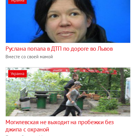
Украина
Руслана попала в ДТП по дороге во Львов
Вместе со своей мамой
Украина
Могилевская не выходит на пробежки без
джипа с охраной