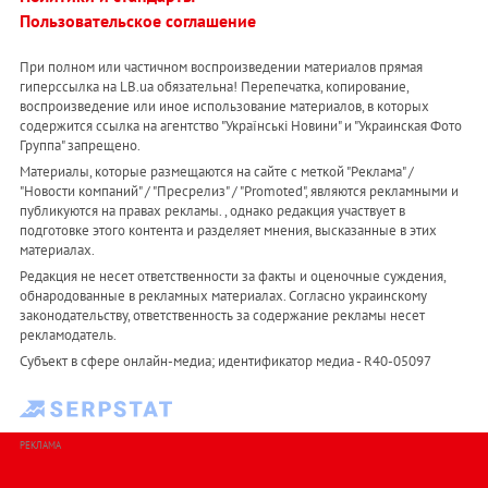
Пользовательское соглашение
При полном или частичном воспроизведении материалов прямая
гиперссылка на LB.ua обязательна! Перепечатка, копирование,
воспроизведение или иное использование материалов, в которых
содержится ссылка на агентство "Українськi Новини" и "Украинская Фото
Группа" запрещено.
Материалы, которые размещаются на сайте с меткой "Реклама" /
"Новости компаний" / "Пресрелиз" / "Promoted", являются рекламными и
публикуются на правах рекламы. , однако редакция участвует в
подготовке этого контента и разделяет мнения, высказанные в этих
материалах.
Редакция не несет ответственности за факты и оценочные суждения,
обнародованные в рекламных материалах. Согласно украинскому
законодательству, ответственность за содержание рекламы несет
рекламодатель.
Субъект в сфере онлайн-медиа; идентификатор медиа - R40-05097
РЕКЛАМА