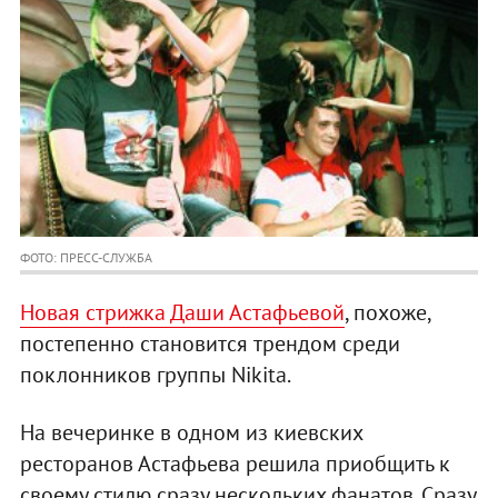
ФОТО: ПРЕСС-СЛУЖБА
Новая стрижка Даши Астафьевой
, похоже,
постепенно становится трендом среди
поклонников группы Nikita.
На вечеринке в одном из киевских
ресторанов Астафьева решила приобщить к
своему стилю сразу нескольких фанатов. Сразу