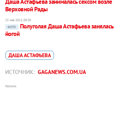
Даша Астафьева занималась сексом возле
Верховной Рады
15 мая 2012, 08:50
Полуголая Даша Астафьева занялась
ФОТО
йогой
ДАША АСТАФЬЕВА
ИСТОЧНИК:
GAGANEWS.COM.UA
РЕКЛАМА