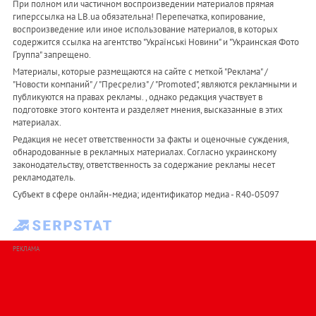
При полном или частичном воспроизведении материалов прямая
гиперссылка на LB.ua обязательна! Перепечатка, копирование,
воспроизведение или иное использование материалов, в которых
содержится ссылка на агентство "Українськi Новини" и "Украинская Фото
Группа" запрещено.
Материалы, которые размещаются на сайте с меткой "Реклама" /
"Новости компаний" / "Пресрелиз" / "Promoted", являются рекламными и
публикуются на правах рекламы. , однако редакция участвует в
подготовке этого контента и разделяет мнения, высказанные в этих
материалах.
Редакция не несет ответственности за факты и оценочные суждения,
обнародованные в рекламных материалах. Согласно украинскому
законодательству, ответственность за содержание рекламы несет
рекламодатель.
Субъект в сфере онлайн-медиа; идентификатор медиа - R40-05097
РЕКЛАМА