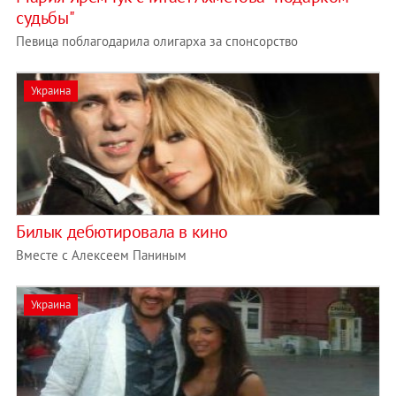
судьбы"
Певица поблагодарила олигарха за спонсорство
Украина
Билык дебютировала в кино
Вместе с Алексеем Паниным
Украина