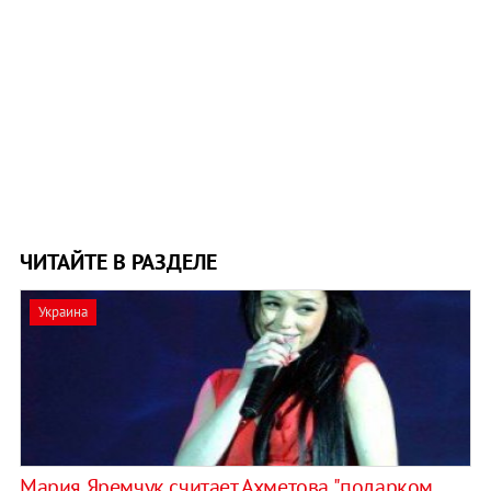
ЧИТАЙТЕ В РАЗДЕЛЕ
Украина
Мария Яремчук считает Ахметова "подарком