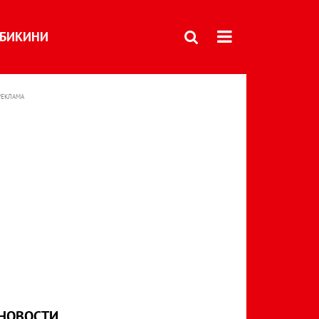
БИКИНИ
РЕКЛАМА
НОВОСТИ