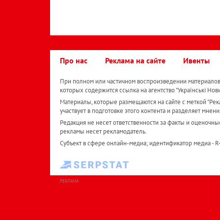
Про нас
Реклама на сайте
Ивенты
При полном или частичном воспроизведении материалов 
которых содержится ссылка на агентство "Українськi Нов
Материалы, которые размещаются на сайте с меткой "Рекл
участвует в подготовке этого контента и разделяет мнени
Редакция не несет ответственности за факты и оценочны
рекламы несет рекламодатель.
Субъект в сфере онлайн-медиа; идентификатор медиа - 
РЕКЛАМА