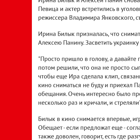
Ирина Билык и Алексей Панин снова
Певица и актер встретились в уголо
режиссера Владимира Янковского, с
Ирина Билык призналась, что снимат
Алексею Панину. Засветить украинку
"Просто пришло в голову, а давайте 
потом решили, что она не просто сыг
чтобы еще Ира сделала клип, связанн
кино сниматься не буду и приехал Па
обещания. Очень интересно было про
несколько раз и кричали, и стреляли"
Билык в кино снимается впервые, иг
Обещает - если предложат еще - сог
также доволен, говорит, есть где разг