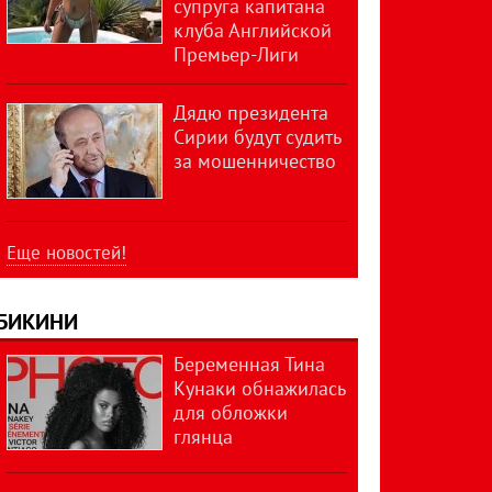
супруга капитана
клуба Английской
Премьер-Лиги
Дядю президента
Сирии будут судить
за мошенничество
Еще новостей!
БИКИНИ
Беременная Тина
Кунаки обнажилась
для обложки
глянца