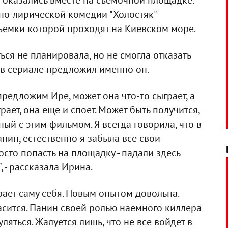
 оказались вместе на съемочной площадке.
вно-лирической комедии "Холостяк"
ъемки которой проходят на Киевском море.
ься не планировала, но не смогла отказать
 в сериале предложил именно он.
предложим Ире, может она что-то сыграет, а
рает, она еще и споет. Может быть получится,
ый с этим фильмом. Я всегда говорила, что в
нин, естественно я забыла все свои
сто попасть на площадку - падали здесь
, - рассказала Ирина.
рает саму себя. Новым опытом довольна.
ласится. Панин своей ролью наемного киллера
уляться. Жалуется лишь, что не все войдет в