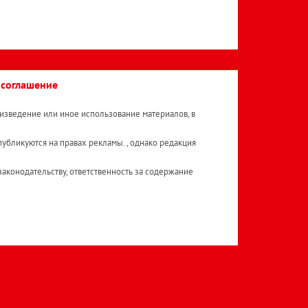
 соглашение
изведение или иное использование материалов, в
публикуются на правах рекламы. , однако редакция
аконодательству, ответственность за содержание