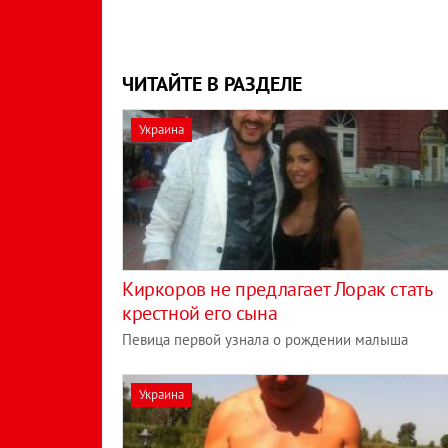
ЧИТАЙТЕ В РАЗДЕЛЕ
Украина
Киркоров не предлагает Лорак стать
крестной его сына
Певица первой узнала о рождении малыша
Украина