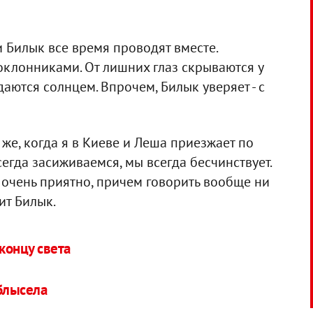
 Билык все время проводят вместе.
клонниками. От лишних глаз скрываются у
аются солнцем. Впрочем, Билык уверяет - с
же, когда я в Киеве и Леша приезжает по
егда засиживаемся, мы всегда бесчинствует.
 очень приятно, причем говорить вообще ни
рит Билык.
концу света
облысела