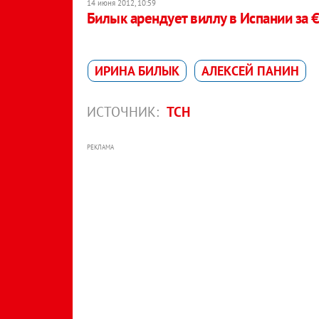
14 июня 2012, 10:59
Билык арендует виллу в Испании за €
ИРИНА БИЛЫК
АЛЕКСЕЙ ПАНИН
ИСТОЧНИК:
ТСН
РЕКЛАМА