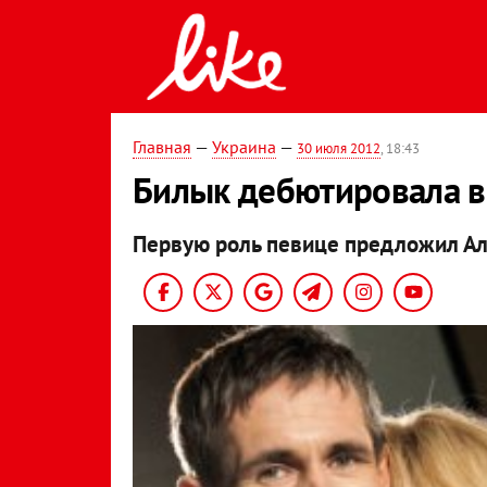
Главная
—
Украина
—
30 июля 2012
, 18:43
Билык дебютировала в
Первую роль певице предложил Ал