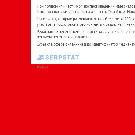
При полном или частичном воспроизведении материалов 
которых содержится ссылка на агентство "Українськi Нов
Материалы, которые размещаются на сайте с меткой "Рекл
участвует в подготовке этого контента и разделяет мнени
Редакция не несет ответственности за факты и оценочны
рекламы несет рекламодатель.
Субъект в сфере онлайн-медиа; идентификатор медиа - 
РЕКЛАМА