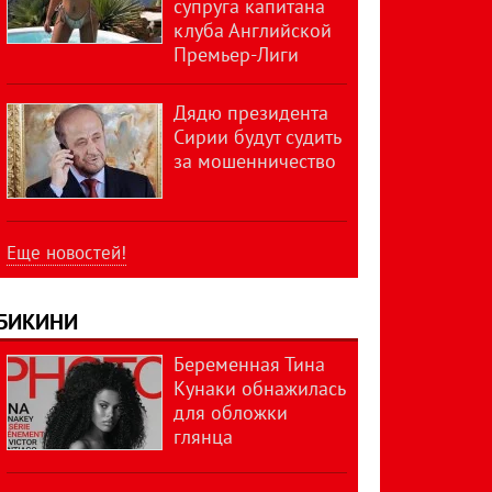
супруга капитана
клуба Английской
Премьер-Лиги
Дядю президента
Сирии будут судить
за мошенничество
Еще новостей!
БИКИНИ
Беременная Тина
Кунаки обнажилась
для обложки
глянца