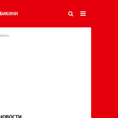
БИКИНИ
РЕКЛАМА
НОВОСТИ