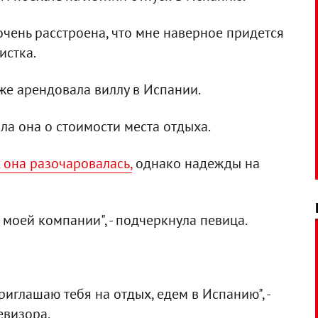
 очень расстроена, что мне наверное придется
истка.
уже арендовала виллу в Испании.
зала она о стоимости места отдыха.
 она разочаровалась,
однако надежды на
 моей компании", - подчеркнула певица.
приглашаю тебя на отдых, едем в Испанию", -
евизора.