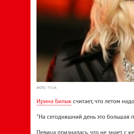
ФОТО: TV.UA
Ирина Билык
считает, что летом на
"На сегодняшний день это большая п
Певица призналась, что не знает, с 