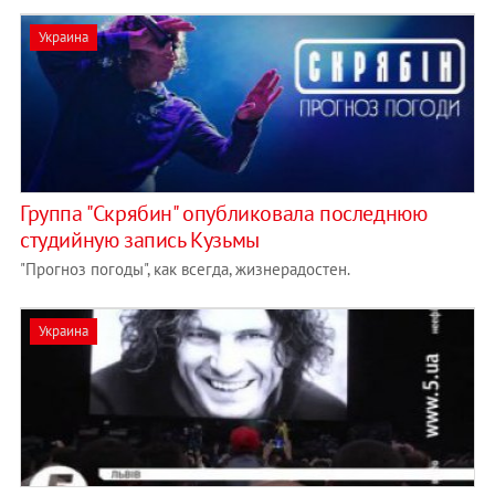
Украина
Группа "Скрябин" опубликовала последнюю
студийную запись Кузьмы
"Прогноз погоды", как всегда, жизнерадостен.
Украина