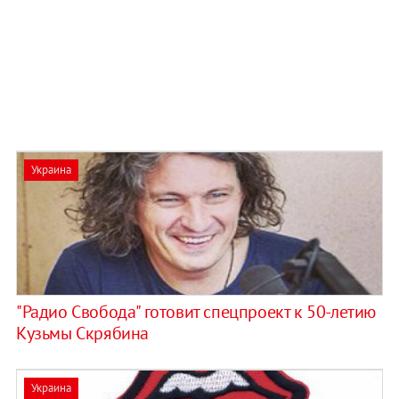
Украина
"Радио Свобода" готовит спецпроект к 50-летию
Кузьмы Скрябина
Украина