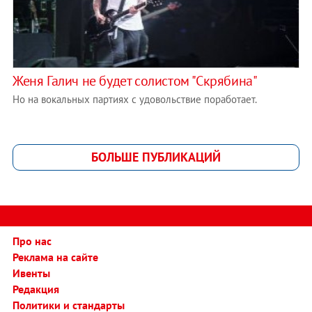
Женя Галич не будет солистом "Скрябина"
Но на вокальных партиях с удовольствие поработает.
БОЛЬШЕ ПУБЛИКАЦИЙ
Про нас
Реклама на сайте
Ивенты
Редакция
Политики и стандарты