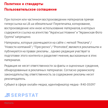
Политики и стандарты
Пользовательское соглашение
При полном или частичном воспроизведении материалов прямая
гиперссылка на LB.ua обязательна! Перепечатка, копирование,
воспроизведение или иное использование материалов, в которых
содержится ссылка на агентство "Українськi Новини" и "Украинская Фото
Группа" запрещено.
Материалы, которые размещаются на сайте с меткой "Реклама" /
"Новости компаний" / "Пресрелиз" / "Promoted", являются рекламными и
публикуются на правах рекламы. , однако редакция участвует в
подготовке этого контента и разделяет мнения, высказанные в этих
материалах.
Редакция не несет ответственности за факты и оценочные суждения,
обнародованные в рекламных материалах. Согласно украинскому
законодательству, ответственность за содержание рекламы несет
рекламодатель.
Субъект в сфере онлайн-медиа; идентификатор медиа - R40-05097
РЕКЛАМА