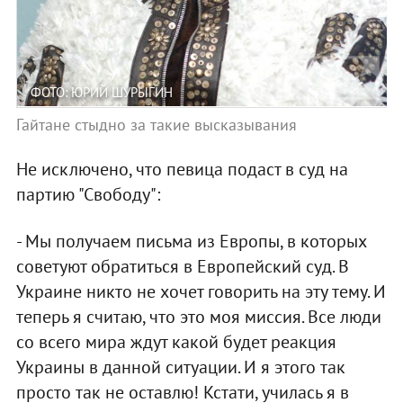
ФОТО: ЮРИЙ ШУРЫГИН
Гайтане стыдно за такие высказывания
Не исключено, что певица подаст в суд на
партию "Свободу":
- Мы получаем письма из Европы, в которых
советуют обратиться в Европейский суд. В
Украине никто не хочет говорить на эту тему. И
теперь я считаю, что это моя миссия. Все люди
со всего мира ждут какой будет реакция
Украины в данной ситуации. И я этого так
просто так не оставлю! Кстати, училась я в