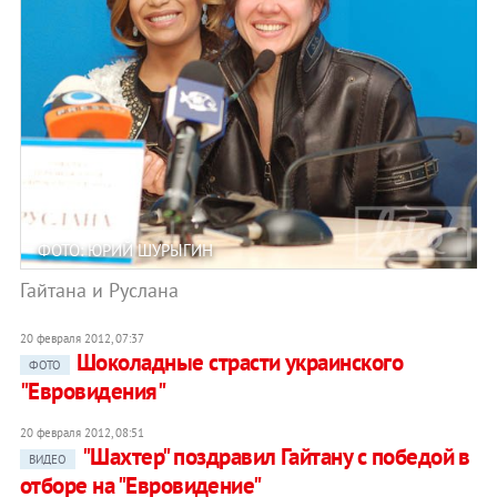
ФОТО: ЮРИЙ ШУРЫГИН
Гайтана и Руслана
20 февраля 2012, 07:37
Шоколадные страсти украинского
ФОТО
"Евровидения"
20 февраля 2012, 08:51
"Шахтер" поздравил Гайтану с победой в
ВИДЕО
отборе на "Евровидение"