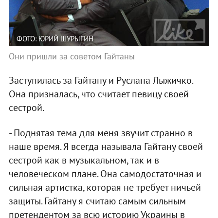
ФОТО: ЮРИЙ ШУРЫГИН
Они пришли за советом Гайтаны
Заступилась за Гайтану и Руслана Лыжичко.
Она призналась, что считает певицу своей
сестрой.
- Поднятая тема для меня звучит странно в
наше время. Я всегда называла Гайтану своей
сестрой как в музыкальном, так и в
человеческом плане. Она самодостаточная и
сильная артистка, которая не требует ничьей
защиты. Гайтану я считаю самым сильным
претендентом за всю историю Украины в