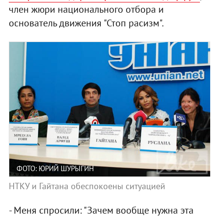
член жюри национального отбора и
основатель движения "Стоп расизм".
ФОТО: ЮРИЙ ШУРЫГИН
НТКУ и Гайтана обеспокоены ситуацией
- Меня спросили: "Зачем вообще нужна эта