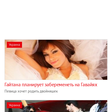
Украина
Гайтана планирует забеременеть на Гавайях
Певица хочет родить двойняшек
Украина