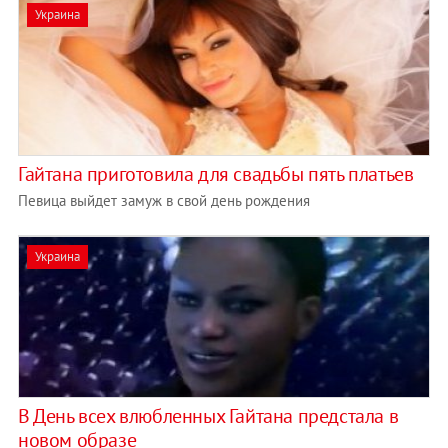
Украина
Гайтана приготовила для свадьбы пять платьев
Певица выйдет замуж в свой день рождения
Украина
В День всех влюбленных Гайтана предстала в
новом образе