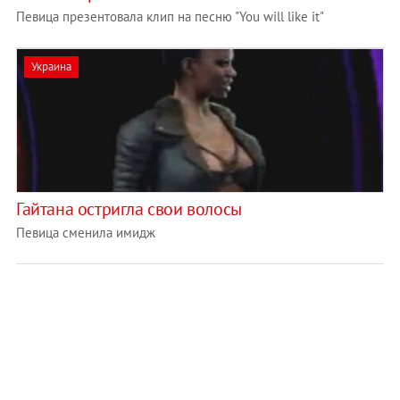
Певица презентовала клип на песню "You will like it"
Украина
Гайтана остригла свои волосы
Певица сменила имидж