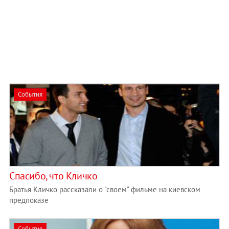
События
Спасибо, что Кличко
Братья Кличко рассказали о "своем" фильме на киевском
предпоказе
События