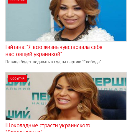
Гайтана: "Я всю жизнь чувствовала себя
настоящей украинкой"
Певица будет подавать в суд на партию "Свобода"
События
Шоколадные страсти украинского