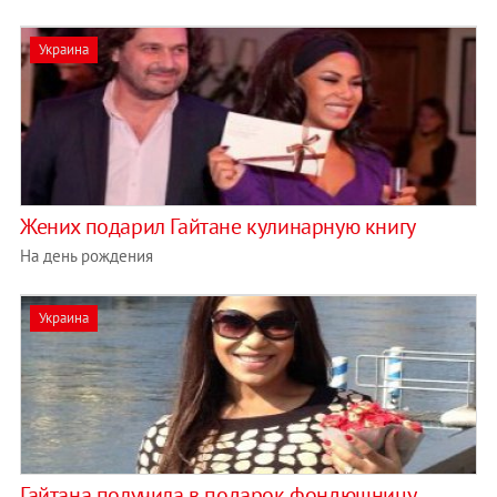
Украина
Жених подарил Гайтане кулинарную книгу
На день рождения
Украина
Гайтана получила в подарок фондюшницу