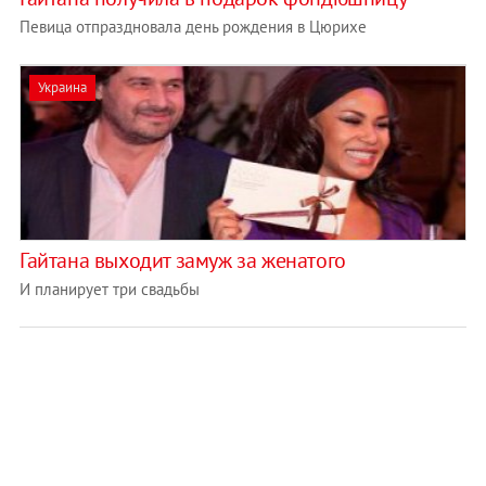
Певица отпраздновала день рождения в Цюрихе
Украина
Гайтана выходит замуж за женатого
И планирует три свадьбы