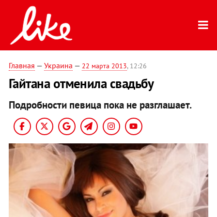
Главная
—
Украина
—
22 марта 2013
, 12:26
Гайтана отменила свадьбу
Подробности певица пока не разглашает.