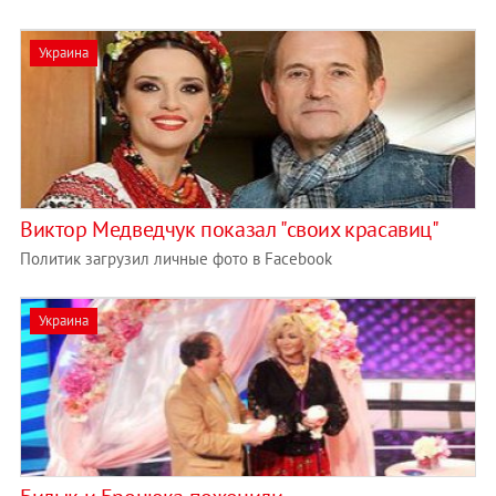
Украина
Виктор Медведчук показал "своих красавиц"
Политик загрузил личные фото в Facebook
Украина