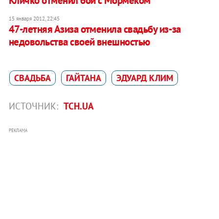
Кличко отменил бой с Мормеком
15 января 2012, 22:45
47-летняя Азиза отменила свадьбу из-за
недовольства своей внешностью
СВАДЬБА
ГАЙТАНА
ЭДУАРД КЛИМ
ИСТОЧНИК:
ТСН.UA
РЕКЛАМА