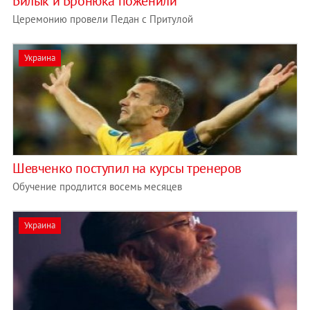
Билык и Бронюка поженили
Церемонию провели Педан с Притулой
Украина
Шевченко поступил на курсы тренеров
Обучение продлится восемь месяцев
Украина