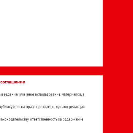
 соглашение
изведение или иное использование материалов, в
публикуются на правах рекламы. , однако редакция
аконодательству, ответственность за содержание