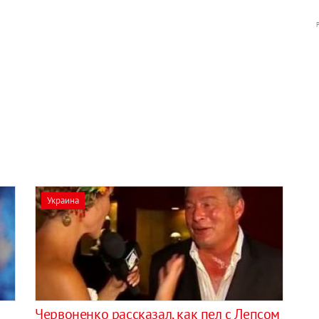
Украина
Червоненко рассказал, как пел с Лепсом