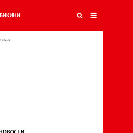
БИКИНИ
РЕКЛАМА
НОВОСТИ