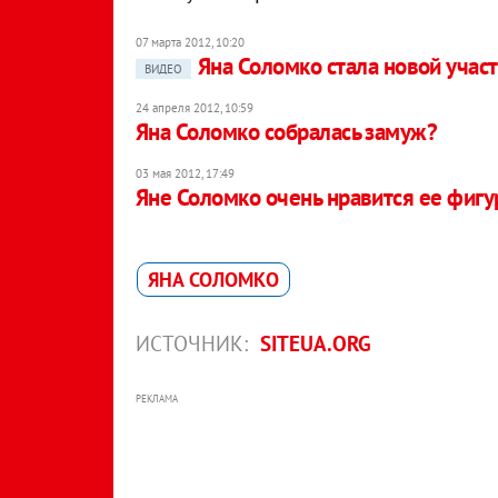
07 марта 2012, 10:20
Яна Соломко стала новой учас
ВИДЕО
24 апреля 2012, 10:59
Яна Соломко собралась замуж?
03 мая 2012, 17:49
Яне Соломко очень нравится ее фигу
ЯНА СОЛОМКО
ИСТОЧНИК:
SITEUA.ORG
РЕКЛАМА