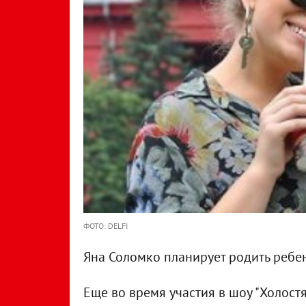
ФОТО: DELFI
Яна Соломко планирует родить ребен
Еще во время участия в шоу "Холост