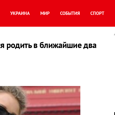
УКРАИНА
МИР
СОБЫТИЯ
СПОРТ
ся родить в ближайшие два