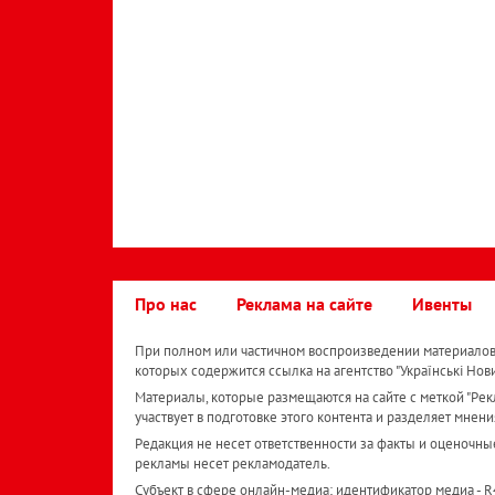
Про нас
Реклама на сайте
Ивенты
При полном или частичном воспроизведении материалов 
которых содержится ссылка на агентство "Українськi Нов
Материалы, которые размещаются на сайте с меткой "Рекл
участвует в подготовке этого контента и разделяет мнени
Редакция не несет ответственности за факты и оценочны
рекламы несет рекламодатель.
Субъект в сфере онлайн-медиа; идентификатор медиа - 