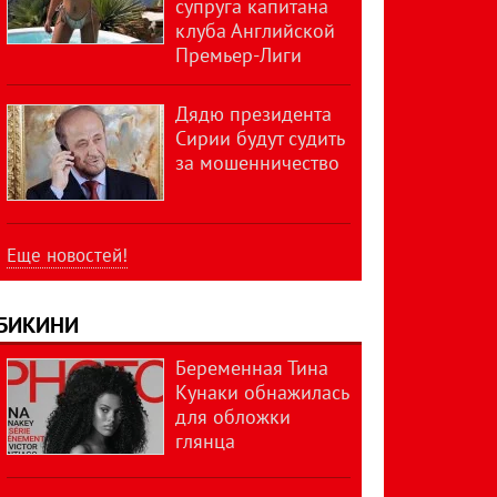
супруга капитана
клуба Английской
Премьер-Лиги
Дядю президента
Сирии будут судить
за мошенничество
Еще новостей!
БИКИНИ
Беременная Тина
Кунаки обнажилась
для обложки
глянца