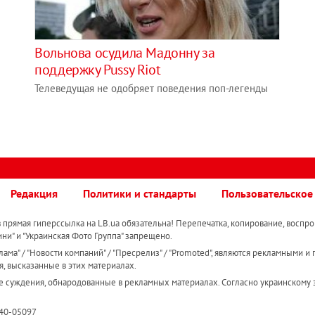
Вольнова осудила Мадонну за
поддержку Pussy Riot
Телеведущая не одобряет поведения поп-легенды
Редакция
Политики и стандарты
Пользовательское
прямая гиперссылка на LB.ua обязательна! Перепечатка, копирование, воспро
ини" и "Украинская Фото Группа" запрещено.
ама" / "Новости компаний" / "Пресрелиз" / "Promoted", являются рекламными и 
я, высказанные в этих материалах.
е суждения, обнародованные в рекламных материалах. Согласно украинскому з
R40-05097