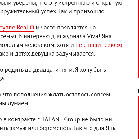
были уверены, что эту искреннюю и открытую
кружительный успех. Так и произошло.
руппе Real O
и часто появляется на
 семья. В интервью для журнала Viva! Яна
 молодым человеком, хотя и
не спешит сию же
браке и детях девушка задумывается.
 родить до двадцати пяти. Я хочу быть
а.
ак что пополнения ждать осталось совсем
 мы думаем.
о в контракте с TALANT Group не было ни
ть замуж или беременеть. Так что для Яны