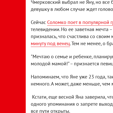
Чмерковский выбрал не Яну, но все 
девушку в любом случае ждет голово
Сейчас
Соломко поет в популярной г
телевидении. Но ее заветная мечта –
призналась, что счастлива со своим
минуту под венец
. Тем не менее, о 
"Мечтаю о семье и ребенке, планирую
молодой мамой!" – признается певиц
Напоминаем, что Яне уже 23 года, т
немного. А может, даже меньше, чем
Кстати, еще весной Яна заверила, чт
одного упоминания о запрете выходи
все пути открыты.